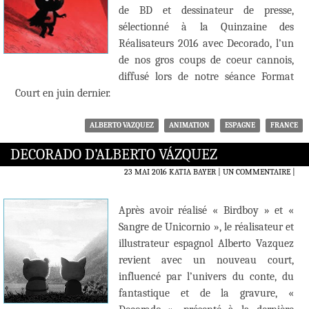
de BD et dessinateur de presse,
sélectionné à la Quinzaine des
Réalisateurs 2016 avec Decorado, l’un
de nos gros coups de coeur cannois,
diffusé lors de notre séance Format
Court en juin dernier.
ALBERTO VAZQUEZ
ANIMATION
ESPAGNE
FRANCE
DECORADO D’ALBERTO VÁZQUEZ
23 MAI 2016
KATIA BAYER
UN COMMENTAIRE
|
Après avoir réalisé « Birdboy » et «
Sangre de Unicornio », le réalisateur et
illustrateur espagnol Alberto Vazquez
revient avec un nouveau court,
influencé par l’univers du conte, du
fantastique et de la gravure, «