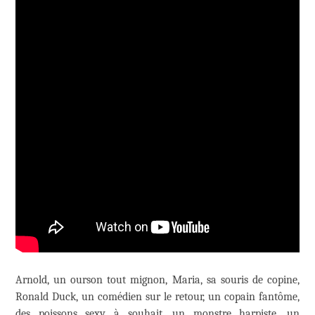
Arnold, un ourson tout mignon, Maria, sa souris de copine,
Ronald Duck, un comédien sur le retour, un copain fantôme,
des poissons sexy à souhait, un monstre harpiste, un