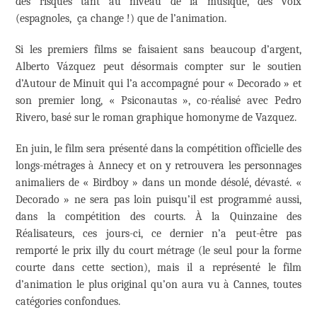
des risques tant au niveau de la musique, des voix
(espagnoles, ça change !) que de l’animation.
Si les premiers films se faisaient sans beaucoup d’argent,
Alberto Vázquez peut désormais compter sur le soutien
d’Autour de Minuit qui l’a accompagné pour « Decorado » et
son premier long, « Psiconautas », co-réalisé avec Pedro
Rivero, basé sur le roman graphique homonyme de Vazquez.
En juin, le film sera présenté dans la compétition officielle des
longs-métrages à Annecy et on y retrouvera les personnages
animaliers de « Birdboy » dans un monde désolé, dévasté. «
Decorado » ne sera pas loin puisqu’il est programmé aussi,
dans la compétition des courts. À la Quinzaine des
Réalisateurs, ces jours-ci, ce dernier n’a peut-être pas
remporté le prix illy du court métrage (le seul pour la forme
courte dans cette section), mais il a représenté le film
d’animation le plus original qu’on aura vu à Cannes, toutes
catégories confondues.