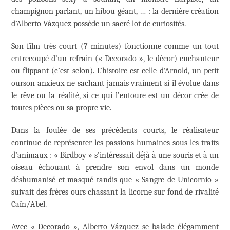
champignon parlant, un hibou géant, … : la dernière création
d’Alberto Vázquez possède un sacré lot de curiosités.
Son film très court (7 minutes) fonctionne comme un tout
entrecoupé d’un refrain (« Decorado », le décor) enchanteur
ou flippant (c’est selon). L’histoire est celle d’Arnold, un petit
ourson anxieux ne sachant jamais vraiment si il évolue dans
le rêve ou la réalité, si ce qui l’entoure est un décor crée de
toutes pièces ou sa propre vie.
Dans la foulée de ses précédents courts, le réalisateur
continue de représenter les passions humaines sous les traits
d’animaux : « Birdboy » s’intéressait déjà à une souris et à un
oiseau échouant à prendre son envol dans un monde
déshumanisé et masqué tandis que « Sangre de Unicornio »
suivait des frères ours chassant la licorne sur fond de rivalité
Caïn/Abel.
Avec « Decorado », Alberto Vázquez se balade élégamment