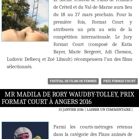
de Créteil et du Val-de-Marne aura lieu
du 18 au 27 mars prochain. Pour la
première fois, Format Court y
attribuera un prix au sein de la
compétition internationale. Le Jury
Format Court (composé de Katia
Bayer, Marie Bergeret, Adi Chesson,
Ludovic Delbecq et Zoé Libault) récompensera l’un des films
sélectionnés.
FESTIVAL DE FILMS DE FEMMES
PRIX FORMAT COURT
MR MADILA DE RORY WAUDBY-TOLLEY, PRIX
FORMAT COURT À ANGERS 2016
31 JANVIER 2016
LAISSER UN COMMENTAIRE
|
Parmi les courts-métrages retenus
dans la catégorie des Plans animés de