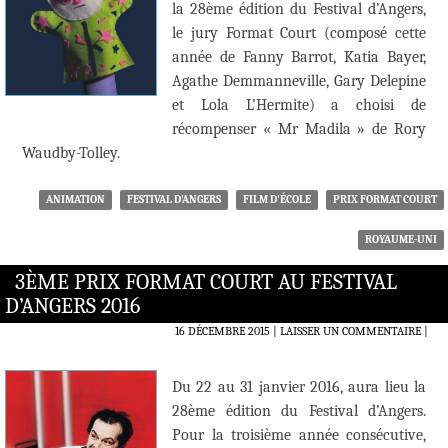
la 28ème édition du Festival d’Angers,
le jury Format Court (composé cette
année de Fanny Barrot, Katia Bayer,
Agathe Demmanneville, Gary Delepine
et Lola L’Hermite) a choisi de
récompenser « Mr Madila » de Rory
Waudby-Tolley.
ANIMATION
FESTIVAL D'ANGERS
FILM D'ÉCOLE
PRIX FORMAT COURT
ROYAUME-UNI
3ÈME PRIX FORMAT COURT AU FESTIVAL
D’ANGERS 2016
16 DÉCEMBRE 2015
LAISSER UN COMMENTAIRE
|
Du 22 au 31 janvier 2016, aura lieu la
28ème édition du Festival d’Angers.
Pour la troisième année consécutive,