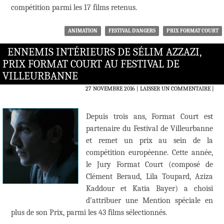
compétition parmi les 17 films retenus.
ANIMATION
FESTIVAL D'ANGERS
PRIX FORMAT COURT
ENNEMIS INTÉRIEURS DE SÉLIM AZZAZI,
PRIX FORMAT COURT AU FESTIVAL DE
VILLEURBANNE
27 NOVEMBRE 2016
LAISSER UN COMMENTAIRE
|
Depuis trois ans, Format Court est
partenaire du Festival de Villeurbanne
et remet un prix au sein de la
compétition européenne. Cette année,
le Jury Format Court (composé de
Clément Beraud, Lila Toupard, Aziza
Kaddour et Katia Bayer) a choisi
d’attribuer une Mention spéciale en
plus de son Prix, parmi les 43 films sélectionnés.