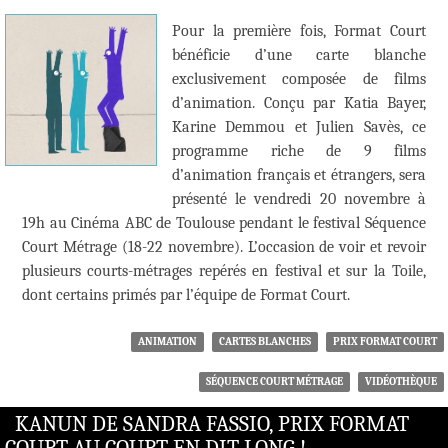
Pour la première fois, Format Court
bénéficie d’une carte blanche
exclusivement composée de films
d’animation. Conçu par Katia Bayer,
Karine Demmou et Julien Savès, ce
programme riche de 9 films
d’animation français et étrangers, sera
présenté le vendredi 20 novembre à
19h au Cinéma ABC de Toulouse pendant le festival Séquence
Court Métrage (18-22 novembre). L’occasion de voir et revoir
plusieurs courts-métrages repérés en festival et sur la Toile,
dont certains primés par l’équipe de Format Court.
ANIMATION
CARTES BLANCHES
PRIX FORMAT COURT
SÉQUENCE COURT MÉTRAGE
VIDÉOTHÈQUE
KANUN DE SANDRA FASSIO, PRIX FORMAT