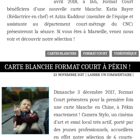
avril 2018, à 16h, Format Court
bénéficiera d’une nouvelle carte blanche. Katia Bayer
(Rédactrice en chef) et Aziza Kaddour (membre de l’équipe et
assistante au département court-métrage du CNC)
présenteront la séance. Si vous êtes à Marseille, venez nous
voir et découvrir notre sélection !
CARTES BLANCHES
FORMAT COURT
VIDÉOTHÈQUE
CARTE BLANCHE FORMAT COURT À PÉKIN !
22 NOVEMBRE 2017
LAISSER UN COMMENTAIRE
|
Dimanche 3 décembre 2017, Format
Court présentera pour la première fois
une carte blanche en Chine, à Pékin
exactement ! Camera Stylo, un cinéma
d’art et essai local très actif, porté par
des jeunes professionnels, accueillera
en effet notre sélection de 6 courts-