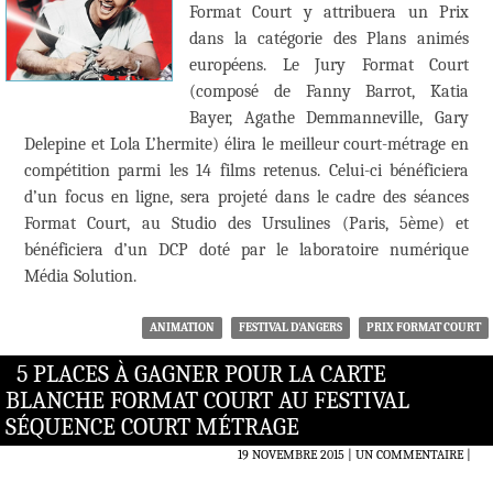
Format Court y attribuera un Prix
dans la catégorie des Plans animés
européens. Le Jury Format Court
(composé de Fanny Barrot, Katia
Bayer, Agathe Demmanneville, Gary
Delepine et Lola L’hermite) élira le meilleur court-métrage en
compétition parmi les 14 films retenus. Celui-ci bénéficiera
d’un focus en ligne, sera projeté dans le cadre des séances
Format Court, au Studio des Ursulines (Paris, 5ème) et
bénéficiera d’un DCP doté par le laboratoire numérique
Média Solution.
ANIMATION
FESTIVAL D'ANGERS
PRIX FORMAT COURT
5 PLACES À GAGNER POUR LA CARTE
BLANCHE FORMAT COURT AU FESTIVAL
SÉQUENCE COURT MÉTRAGE
19 NOVEMBRE 2015
UN COMMENTAIRE
|