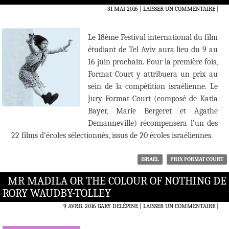
31 MAI 2016
LAISSER UN COMMENTAIRE
|
Le 18ème Festival international du film
étudiant de Tel Aviv aura lieu du 9 au
16 juin prochain. Pour la première fois,
Format Court y attribuera un prix au
sein de la compétition israélienne. Le
Jury Format Court (composé de Katia
Bayer, Marie Bergeret et Agathe
Demanneville) récompensera l’un des
22 films d’écoles sélectionnés, issus de 20 écoles israéliennes.
ISRAËL
PRIX FORMAT COURT
MR MADILA OR THE COLOUR OF NOTHING DE
RORY WAUDBY-TOLLEY
9 AVRIL 2016
GARY DELÉPINE
LAISSER UN COMMENTAIRE
|