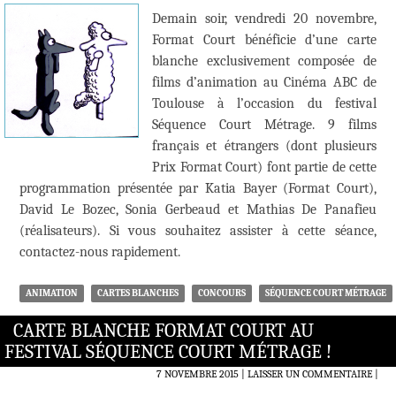
Demain soir, vendredi 20 novembre,
Format Court bénéficie d’une carte
blanche exclusivement composée de
films d’animation au Cinéma ABC de
Toulouse à l’occasion du festival
Séquence Court Métrage. 9 films
français et étrangers (dont plusieurs
Prix Format Court) font partie de cette
programmation présentée par Katia Bayer (Format Court),
David Le Bozec, Sonia Gerbeaud et Mathias De Panafieu
(réalisateurs). Si vous souhaitez assister à cette séance,
contactez-nous rapidement.
ANIMATION
CARTES BLANCHES
CONCOURS
SÉQUENCE COURT MÉTRAGE
CARTE BLANCHE FORMAT COURT AU
FESTIVAL SÉQUENCE COURT MÉTRAGE !
7 NOVEMBRE 2015
LAISSER UN COMMENTAIRE
|