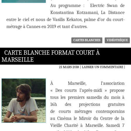
Au programme : Electric Swan de
Konstantina Kotzamani, La Distance
entre le ciel et nous de Vasilis Kekatos, palme d’or du court-
métrage à Cannes en 2019 et tant d’autres.
CARTES BLANCHES
VIDÉOTHÈQUE
CARTE BLANCHE FORMAT COURT À
MARSEILLE
21 MARS 2018
LAISSER UN COMMENTAIRE
|
À Marseille, l’association
« Des courts l’après-midi » propose
tous les premiers samedis du mois à
16h des projections gratuites
de courts métrages contemporains
au Cinéma le Miroir du Centre de la
Vieille Charité à Marseille. Samedi 7