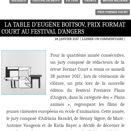
BELGIQUE
FESTIVAL DE BRIVE
FICTION
FRANCE
MOYEN-MÉTRAGE
PRIX FORMAT COURT
LA TABLE D’EUGÈNE BOITSOV, PRIX FORMAT
COURT AU FESTIVAL D’ANGERS
28 JANVIER 2017
LAISSER UN COMMENTAIRE
|
Pour la quatrième année consécutive,
un jury composé de rédacteurs de la
revue Format Court a remis ce samedi
28 janvier 2017, lors de cérémonie de
clôture, un prix lors de la nouvelle
édition du Festival Premiers Plans
d’Angers, dans la catégorie des « Plans
animés », regroupant les films de
jeunes cinéastes européens en école d’animation. Cette année,
le jury composé d’Adriana Baradri, de Stenny Sigere, de Marc-
Antoine Vaugeois et de Katia Bayer a décidé de décerner le