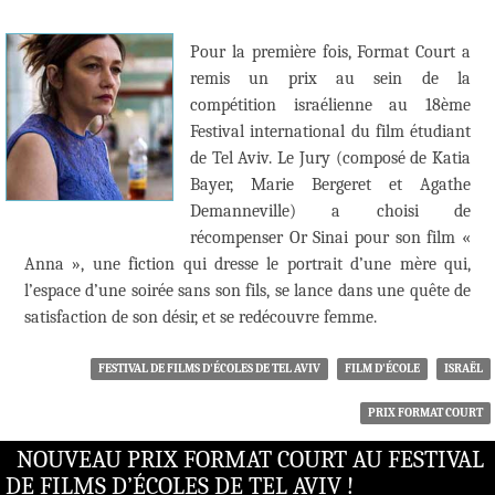
Pour la première fois, Format Court a
remis un prix au sein de la
compétition israélienne au 18ème
Festival international du film étudiant
de Tel Aviv. Le Jury (composé de Katia
Bayer, Marie Bergeret et Agathe
Demanneville) a choisi de
récompenser Or Sinai pour son film «
Anna », une fiction qui dresse le portrait d’une mère qui,
l’espace d’une soirée sans son fils, se lance dans une quête de
satisfaction de son désir, et se redécouvre femme.
FESTIVAL DE FILMS D'ÉCOLES DE TEL AVIV
FILM D'ÉCOLE
ISRAËL
PRIX FORMAT COURT
NOUVEAU PRIX FORMAT COURT AU FESTIVAL
DE FILMS D’ÉCOLES DE TEL AVIV !