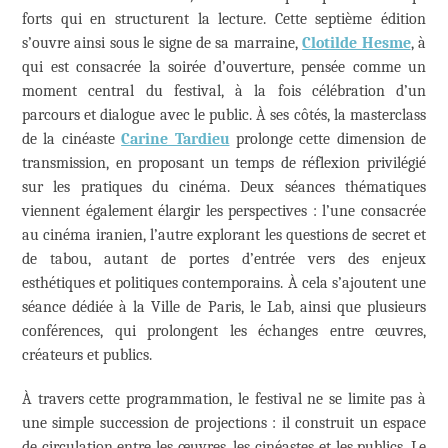
forts qui en structurent la lecture. Cette septième édition
s’ouvre ainsi sous le signe de sa marraine,
Clotilde Hesme
, à
qui est consacrée la soirée d’ouverture, pensée comme un
moment central du festival, à la fois célébration d’un
parcours et dialogue avec le public. À ses côtés, la masterclass
de la cinéaste
Carine Tardieu
prolonge cette dimension de
transmission, en proposant un temps de réflexion privilégié
sur les pratiques du cinéma. Deux séances thématiques
viennent également élargir les perspectives : l’une consacrée
au cinéma iranien, l’autre explorant les questions de secret et
de tabou, autant de portes d’entrée vers des enjeux
esthétiques et politiques contemporains. À cela s’ajoutent une
séance dédiée à la Ville de Paris, le Lab, ainsi que plusieurs
conférences, qui prolongent les échanges entre œuvres,
créateurs et publics.
À travers cette programmation, le festival ne se limite pas à
une simple succession de projections : il construit un espace
de circulation entre les œuvres, les cinéastes et les publics. Le