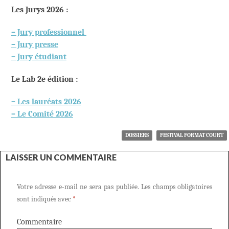
Les Jurys 2026 :
– Jury professionnel
– Jury presse
– Jury étudiant
Le Lab 2e édition :
– Les lauréats 2026
– Le Comité 2026
DOSSIERS
FESTIVAL FORMAT COURT
LAISSER UN COMMENTAIRE
Votre adresse e-mail ne sera pas publiée.
Les champs obligatoires
sont indiqués avec
*
Commentaire