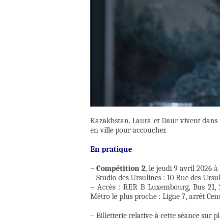
Kazakhstan. Laura et Daur vivent dans u
en ville pour accoucher.
En pratique
–
Compétition 2
, le jeudi 9 avril 2026 à
– Studio des Ursulines : 10 Rue des Ursu
– Accès : RER B Luxembourg, Bus 21, 2
Métro le plus proche : Ligne 7, arrêt Ce
– Billetterie relative à cette séance sur p