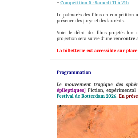
–
Compétition 5 : Samedi 11 à 21h
Le palmarès des films en compétition 
présence des jurys et des lauréats.
Voici le détail des films projetés lors
projection sera suivie d’une
rencontre 
La billetterie est accessible sur plac
Programmation
Le mouvement tragique des sphèr
épileptiques]
Fiction, expérimental
Festival de Rotterdam 2026
.
En prése