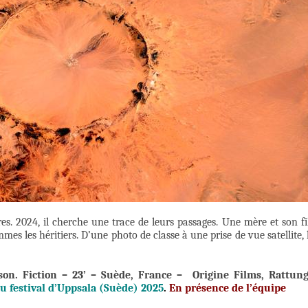
res. 2024, il cherche une trace de leurs passages. Une mère et son fi
es les héritiers. D’une photo de classe à une prise de vue satellite, 
sson.
Fiction – 23’ – Suède, France – Origine Films, Rattun
au festival d’Uppsala (Suède) 2025
.
En présence de l’équipe