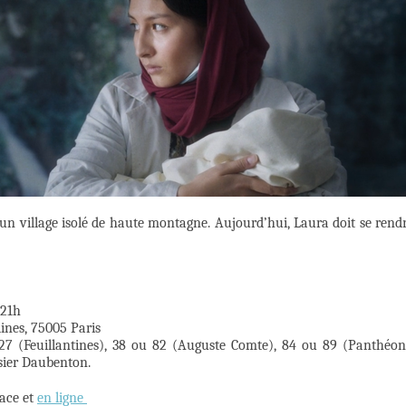
n village isolé de haute montagne. Aujourd’hui, Laura doit se rend
 21h
lines, 75005 Paris
7 (Feuillantines), 38 ou 82 (Auguste Comte), 84 ou 89 (Panthéon
nsier Daubenton.
lace et
en ligne