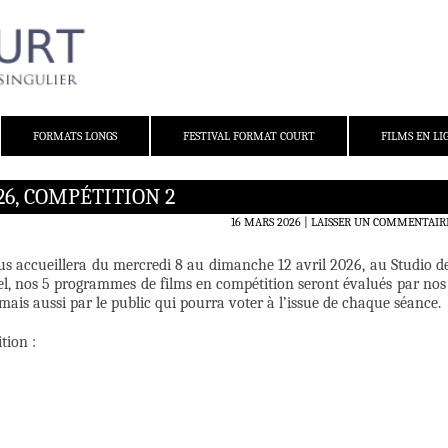
FORMATS LONGS
FESTIVAL FORMAT COURT
FILMS EN LI
26, COMPÉTITION 2
16 MARS 2026
LAISSER UN COMMENTAIR
s accueillera du mercredi 8 au dimanche 12 avril 2026, au Studio d
el, nos 5 programmes de films en compétition seront évalués par nos
mais aussi par le public qui pourra voter à l’issue de chaque séance.
tion :