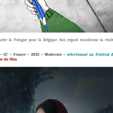
itte la Pologne pour la Belgique. Son regard transforme la réali
.
 – 15’ – France – 2025 – Moderato –
sélectionné au
Festival 
pe du film