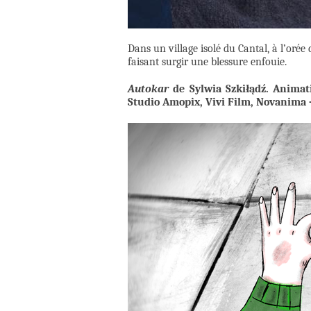
Dans un village isolé du Cantal, à l’orée 
faisant surgir une blessure enfouie.
Autokar
de Sylwia Szkiłądź.
Animati
Studio Amopix, Vivi Film, Novanima