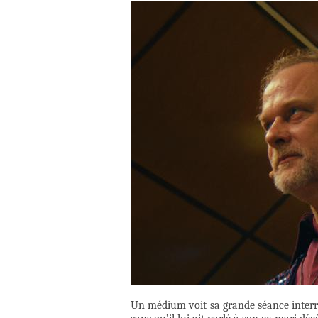
Un médium voit sa grande séance interro