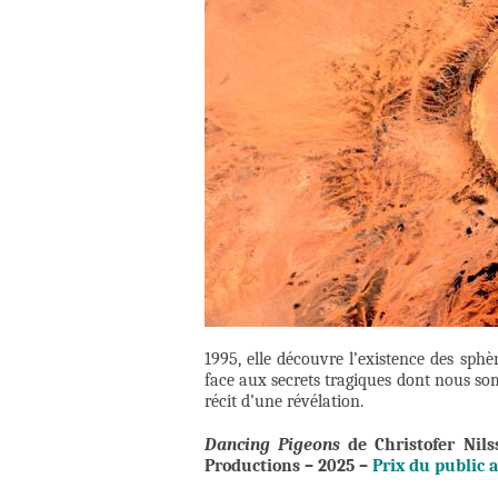
1995, elle découvre l’existence des sphè
face aux secrets tragiques dont nous somm
récit d’une révélation.
Dancing Pigeons
de Christofer Nil
Productions – 2025 –
Prix du public 