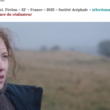
édé.
hi.
Fiction – 22’ – France – 2025 – Société Acéphale –
sélection
nce du réalisateur