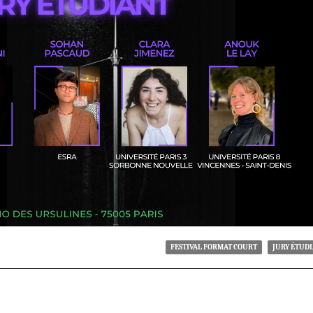
FESTIVAL FORMAT COURT
JURY ÉTUD