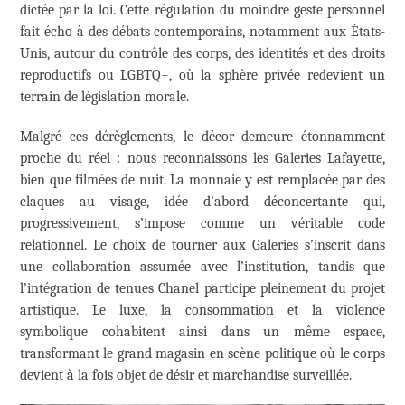
dictée par la loi. Cette régulation du moindre geste personnel
fait écho à des débats contemporains, notamment aux États-
Unis, autour du contrôle des corps, des identités et des droits
reproductifs ou LGBTQ+, où la sphère privée redevient un
terrain de législation morale.
Malgré ces dérèglements, le décor demeure étonnamment
proche du réel : nous reconnaissons les Galeries Lafayette,
bien que filmées de nuit. La monnaie y est remplacée par des
claques au visage, idée d’abord déconcertante qui,
progressivement, s’impose comme un véritable code
relationnel. Le choix de tourner aux Galeries s’inscrit dans
une collaboration assumée avec l’institution, tandis que
l’intégration de tenues Chanel participe pleinement du projet
artistique. Le luxe, la consommation et la violence
symbolique cohabitent ainsi dans un même espace,
transformant le grand magasin en scène politique où le corps
devient à la fois objet de désir et marchandise surveillée.