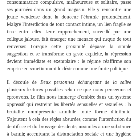
consommatrice compulsive, malheureuse et solitaire, passe
ses journées dans un grand magasin. Elle y rencontre une
jeune vendeuse dont la douceur l’ébranle profondément.
Malgré l’interdiction de tout contact intime, un lien fragile se
tisse entre elles. Leur rapprochement, surveillé par une
collègue jalouse, fait émerger une menace qui risque de tout
renverser. Lorsque cette proximité dépasse la simple
suggestion et se transforme en geste explicite, la répression
devient immédiate et exemplaire : le régime réaffirme son
emprise en sanctionnant le désir comme une faute politique.
Il découle de
Deux personnes échangeant de la salive
plusieurs lectures possibles selon ce que nous percevons et
éprouvons. Le film nous immerge d’emblée dans un système
oppressif qui restreint les libertés sensuelles et sexuelles : la
brutalité omniprésente annihile toute forme d’intimité.
S’ajoutent à cela des règles absurdes, comme l’interdiction du
dentifrice et du brossage des dents, assimilés à une substance
à bannir, accentuant la distanciation sociale et une hygiène