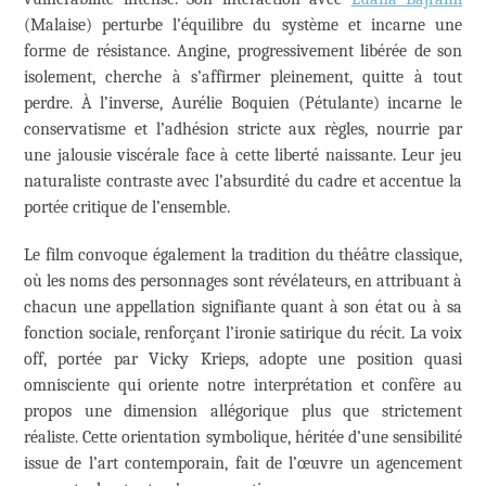
(Malaise) perturbe l’équilibre du système et incarne une
forme de résistance. Angine, progressivement libérée de son
isolement, cherche à s’affirmer pleinement, quitte à tout
perdre. À l’inverse, Aurélie Boquien (Pétulante) incarne le
conservatisme et l’adhésion stricte aux règles, nourrie par
une jalousie viscérale face à cette liberté naissante. Leur jeu
naturaliste contraste avec l’absurdité du cadre et accentue la
portée critique de l’ensemble.
Le film convoque également la tradition du théâtre classique,
où les noms des personnages sont révélateurs, en attribuant à
chacun une appellation signifiante quant à son état ou à sa
fonction sociale, renforçant l’ironie satirique du récit. La voix
off, portée par Vicky Krieps, adopte une position quasi
omnisciente qui oriente notre interprétation et confère au
propos une dimension allégorique plus que strictement
réaliste. Cette orientation symbolique, héritée d’une sensibilité
issue de l’art contemporain, fait de l’œuvre un agencement