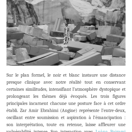
Sur le plan formel, le noir et blanc instaure une distance
presque clinique avec notre réalité tout en conservant
certaines similitudes, intensifiant l’atmosphère dystopique et
prolongeant les thèmes déjà évoqués. Les trois figures
principales incarnent chacune une posture face à cet ordre
établi. Zar Amir Ebrahimi (Angine) représente l’entre-deux,
oscillant entre soumission et aspiration à l’émancipation :
son interprétation, toute en retenue, laisse affleurer une
vulnérabilité intense. Son interaction avec
Luàna Bajrami