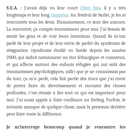
S.E.A. :
J’avais déjà vu leur court
Chien bleu
il y a très
longtemps et leur long,
Gagarine
. Au festival de Sarlat, je les ai
rencontrés tous les deux. Humainement, ce sont des amours.
La rencontre, ça compte énormément pour moi. J’ai besoin de
sentir les gens et de voir leurs intentions. Quand ils m’ont
parlé de leur projet et de leur envie de parler du syndrome de
résignation (syndrome étudié en Suède depuis les années
2000, qui induit notamment un état léthargique et comateux,
et qui affecte surtout des enfants réfugiés qui ont subi des
traumatismes psychologiques, ndlr) que je ne connaissais pas
du tout, ça m’a parlé, cela fait partie des trucs que j’ai envie
de porter. Faire du divertissement et raconter des choses
profondes, c’est réussir à lier tout ce qui est important pour
moi. J’ai aussi appris à faire confiance au feeling. Parfois, le
scénario manque de quelque chose, mais la personne derrière
peut faire toute la différence.
Je m’interroge beaucoup quand je rencontre les