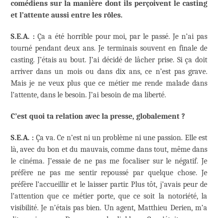
comédiens sur la manière dont ils perçoivent le casting
et l’attente aussi entre les rôles.
S.E.A. :
Ça a été horrible pour moi, par le passé. Je n’ai pas
tourné pendant deux ans. Je terminais souvent en finale de
casting. J’étais au bout. J’ai décidé de lâcher prise. Si ça doit
arriver dans un mois ou dans dix ans, ce n’est pas grave.
Mais je ne veux plus que ce métier me rende malade dans
l’attente, dans le besoin. J’ai besoin de ma liberté.
C’est quoi ta relation avec la presse, globalement ?
S.E.A. :
Ça va. Ce n’est ni un problème ni une passion. Elle est
là, avec du bon et du mauvais, comme dans tout, même dans
le cinéma. J’essaie de ne pas me focaliser sur le négatif. Je
préfère ne pas me sentir repoussé par quelque chose. Je
préfère l’accueillir et le laisser partir. Plus tôt, j’avais peur de
l’attention que ce métier porte, que ce soit la notoriété, la
visibilité. Je n’étais pas bien. Un agent, Matthieu Derien, m’a