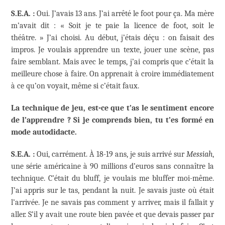
S.E.A. :
Oui. J’avais 13 ans. J’ai arrêté le foot pour ça. Ma mère
m’avait dit : « Soit je te paie la licence de foot, soit le
théâtre. » J’ai choisi. Au début, j’étais déçu : on faisait des
impros. Je voulais apprendre un texte, jouer une scène, pas
faire semblant. Mais avec le temps, j’ai compris que c’était la
meilleure chose à faire. On apprenait à croire immédiatement
à ce qu’on voyait, même si c’était faux.
La technique de jeu, est-ce que t’as le sentiment encore
de l’apprendre ? Si je comprends bien, tu t’es formé en
mode autodidacte.
S.E.A. :
Oui, carrément. À 18-19 ans, je suis arrivé sur
Messiah
,
une série américaine à 90 millions d’euros sans connaître la
technique. C’était du bluff, je voulais me bluffer moi-même.
J’ai appris sur le tas, pendant la nuit. Je savais juste où était
l’arrivée. Je ne savais pas comment y arriver, mais il fallait y
aller. S’il y avait une route bien pavée et que devais passer par