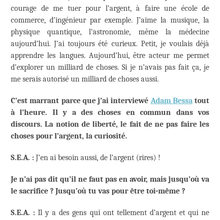
courage de me tuer pour l’argent, à faire une école de
commerce, d’ingénieur par exemple. J’aime la musique, la
physique quantique, l’astronomie, même la médecine
aujourd’hui. J’ai toujours été curieux. Petit, je voulais déjà
apprendre les langues. Aujourd’hui, être acteur me permet
d’explorer un milliard de choses. Si je n’avais pas fait ça, je
me serais autorisé un milliard de choses aussi.
C’est marrant parce que j’ai interviewé
Adam Bessa
tout
à l’heure. Il y a des choses en commun dans vos
discours. La notion de liberté, le fait de ne pas faire les
choses pour l’argent, la curiosité.
S.E.A. :
J’en ai besoin aussi, de l’argent (rires) !
Je n’ai pas dit qu’il ne faut pas en avoir, mais jusqu’où va
le sacrifice ? Jusqu’où tu vas pour être toi-même ?
S.E.A. :
Il y a des gens qui ont tellement d’argent et qui ne