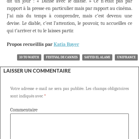
dit un jour : « Danse avec le diable. » Ce n’était pas par
rapport à la presse en particulier mais par rapport au cinéma.
J’ai mis du temps à comprendre, mais c’est devenu une
devise. Le diable, c’est l’attention, le pouvoir, tu accueilles ce
qui t’arriver et tu le laisses partir.
Propos recueillis par
Katia Bayer
10 TO WATCH
FESTIVAL DE CANNES
SAYYID EL ALAMI
UNIFRANCE
LAISSER UN COMMENTAIRE
Votre adresse e-mail ne sera pas publiée.
Les champs obligatoires
sont indiqués avec
*
Commentaire