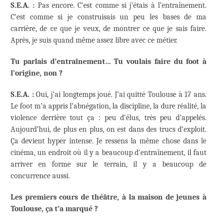
S.E.A. :
Pas encore. C’est comme si j’étais à l’entraînement.
C’est comme si je construisais un peu les bases de ma
carrière, de ce que je veux, de montrer ce que je sais faire.
Après, je suis quand même assez libre avec ce métier.
Tu parlais d’entraînement… Tu voulais faire du foot à
l’origine, non ?
S.E.A. :
Oui, j’ai longtemps joué. J’ai quitté Toulouse à 17 ans.
Le foot m’a appris l’abnégation, la discipline, la dure réalité, la
violence derrière tout ça : peu d’élus, très peu d’appelés.
Aujourd’hui, de plus en plus, on est dans des trucs d’exploit.
Ça devient hyper intense. Je ressens la même chose dans le
cinéma, un endroit où il y a beaucoup d’entraînement, il faut
arriver en forme sur le terrain, il y a beaucoup de
concurrence aussi.
Les premiers cours de théâtre, à la maison de jeunes à
Toulouse, ça t’a marqué ?