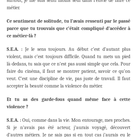
surtout, je me suis senti moins seul dans l’envie de faire ce
métier.
Ce sentiment de solitude, tu l’avais ressenti par le passé
parce que tu trouvais que c’était compliqué d’accéder à
ce métier-là ?
S.E.A. :
Je le sens toujours. Au début c’est d’autant plus
violent, mais c’est toujours difficile. Quand tu mets un pied
là-dedans, tu sais que ce n’est pas aussi simple que cela. Pour
faire du cinéma, il faut se montrer patient, savoir ce qu’on
veut. C’est une discipline de vie, pas juste de travail. Il faut
accepter la beauté comme la violence du métier.
Et tu as des garde-fous quand même face à cette
violence ?
S.E.A. :
Oui, comme dans la vie. Mon entourage, mes proches.
Si je n’avais pas été acteur, j’aurais voyagé, découvert
d’autres métiers. Je ne sais pas si en tout cas j’aurais eu le