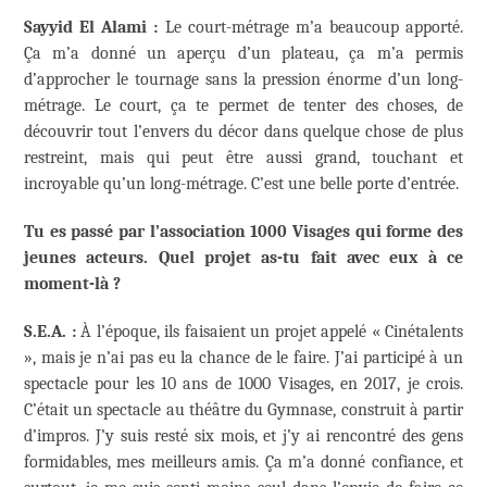
Sayyid El Alami :
Le court-métrage m’a beaucoup apporté.
Ça m’a donné un aperçu d’un plateau, ça m’a permis
d’approcher le tournage sans la pression énorme d’un long-
métrage. Le court, ça te permet de tenter des choses, de
découvrir tout l’envers du décor dans quelque chose de plus
restreint, mais qui peut être aussi grand, touchant et
incroyable qu’un long-métrage. C’est une belle porte d’entrée.
Tu es passé par l’association 1000 Visages qui forme des
jeunes acteurs. Quel projet as-tu fait avec eux à ce
moment-là ?
S.E.A. :
À l’époque, ils faisaient un projet appelé « Cinétalents
», mais je n’ai pas eu la chance de le faire. J’ai participé à un
spectacle pour les 10 ans de 1000 Visages, en 2017, je crois.
C’était un spectacle au théâtre du Gymnase, construit à partir
d’impros. J’y suis resté six mois, et j’y ai rencontré des gens
formidables, mes meilleurs amis. Ça m’a donné confiance, et