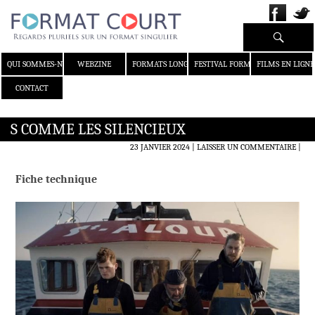
Recherche
ALLER AU CONTENU
QUI SOMMES-NOUS ?
WEBZINE
FORMATS LONGS
FESTIVAL FORMAT COURT
FILMS EN LIGNE
CONTACT
S COMME LES SILENCIEUX
23 JANVIER 2024
LAISSER UN COMMENTAIRE
|
Fiche technique