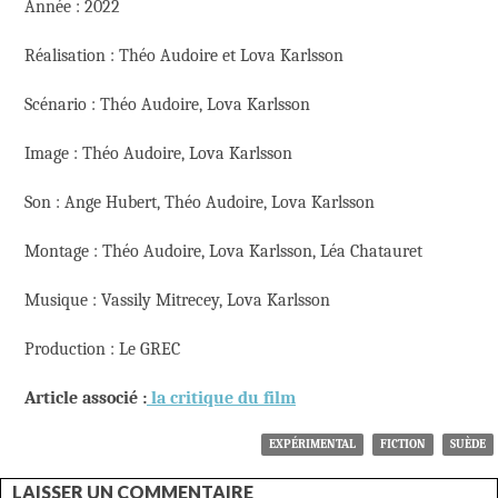
Année : 2022
Réalisation : Théo Audoire et Lova Karlsson
Scénario : Théo Audoire, Lova Karlsson
Image : Théo Audoire, Lova Karlsson
Son : Ange Hubert, Théo Audoire, Lova Karlsson
Montage : Théo Audoire, Lova Karlsson, Léa Chatauret
Musique : Vassily Mitrecey, Lova Karlsson
Production : Le GREC
Article associé :
la critique du film
EXPÉRIMENTAL
FICTION
SUÈDE
LAISSER UN COMMENTAIRE