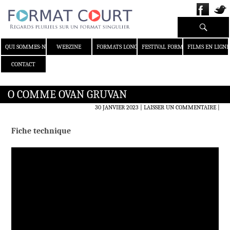
Recherche
ALLER AU CONTENU
QUI SOMMES-NOUS ?
WEBZINE
FORMATS LONGS
FESTIVAL FORMAT COURT
FILMS EN LIGNE
CONTACT
O COMME OVAN GRUVAN
30 JANVIER 2023
LAISSER UN COMMENTAIRE
|
Fiche technique