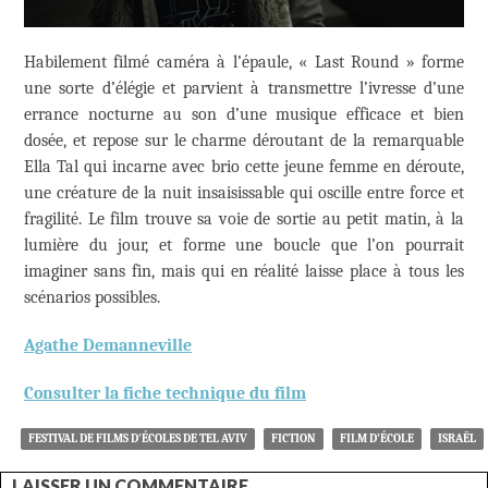
Habilement filmé caméra à l’épaule, « Last Round » forme
une sorte d’élégie et parvient à transmettre l’ivresse d’une
errance nocturne au son d’une musique efficace et bien
dosée, et repose sur le charme déroutant de la remarquable
Ella Tal qui incarne avec brio cette jeune femme en déroute,
une créature de la nuit insaisissable qui oscille entre force et
fragilité. Le film trouve sa voie de sortie au petit matin, à la
lumière du jour, et forme une boucle que l’on pourrait
imaginer sans fin, mais qui en réalité laisse place à tous les
scénarios possibles.
Agathe Demanneville
Consulter la fiche technique du film
FESTIVAL DE FILMS D'ÉCOLES DE TEL AVIV
FICTION
FILM D'ÉCOLE
ISRAËL
LAISSER UN COMMENTAIRE