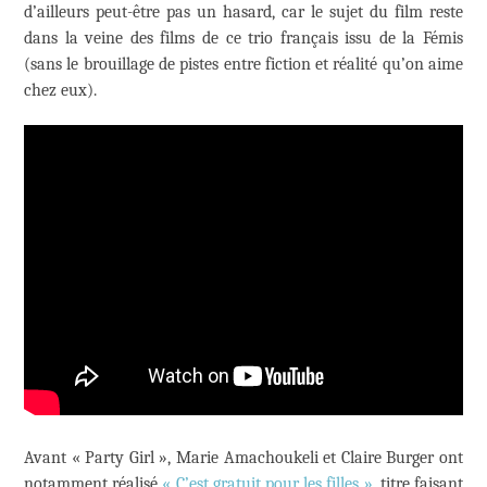
d’ailleurs peut-être pas un hasard, car le sujet du film reste
dans la veine des films de ce trio français issu de la Fémis
(sans le brouillage de pistes entre fiction et réalité qu’on aime
chez eux).
Avant « Party Girl », Marie Amachoukeli et Claire Burger ont
notamment réalisé
« C’est gratuit pour les filles »
, titre faisant