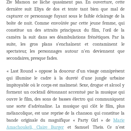
Ziv Mamon ne lâche quasiment pas. En ouverture, cette
dernière suit Eliya de dos et tente tant bien que mal de
capturer ce personnage fuyant sous le faible éclairage de la
boîte de nuit. Comme envoûtée par cette jeune femme, qui
constitue un des attraits principaux du film, l’œil de la
caméra la suit dans ses déambulations frénétiques. Par la
suite, les gros plans s’enchaînent et contaminent le
spectateur, les personnages autour n’en deviennent que
secondaires, presque fades.
« Last Round » oppose la douceur d’un visage omniprésent
qui illumine le cadre à la dureté d’une jungle urbaine
impitoyable où le corps est malmené. Sexe, drogue et alcool y
forment un cocktail détonnant accentué par la musique qui
ouvre le film, des sons de basses électro qui communiquent
une sorte d’adrénaline. La musique qui clôt le film, plus
mélancolique, est une reprise de la chanson qui constitue la
bande originale du magnifique « Party Girl » de
Marie
Amachoukeli, Claire Burger
et Samuel Theis. Ce n’est