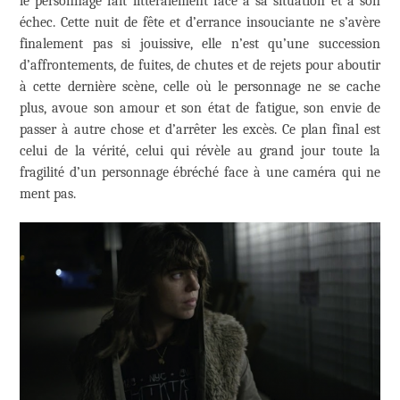
le personnage fait littéralement face à sa situation et à son
échec. Cette nuit de fête et d’errance insouciante ne s’avère
finalement pas si jouissive, elle n’est qu’une succession
d’affrontements, de fuites, de chutes et de rejets pour aboutir
à cette dernière scène, celle où le personnage ne se cache
plus, avoue son amour et son état de fatigue, son envie de
passer à autre chose et d’arrêter les excès. Ce plan final est
celui de la vérité, celui qui révèle au grand jour toute la
fragilité d’un personnage ébréché face à une caméra qui ne
ment pas.