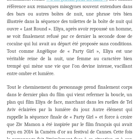
référence aux remarques misogynes souvent entendues dans
des bars ou autres boîtes de nuit, une phrase très bien
illustrée dans la séquence des toilettes de la boîte de nuit qui
ouvre « Last Round ». Eliya, après avoir repoussé un homme,
se voit finalement refusé par ce dernier la seconde dose de
cocaïne qui lui avait au départ été proposée sans conditions.
Tout comme Angélique de « Party Girl », Eliya est une
véritable reine de la nuit, une femme au caractère bien
trempé qui mène une vie que l’on devine intense, vacillant
entre ombre et lumière.
Tout le cheminement du personnage prend finalement corps
dans le dernier plan du film qui vient refermer la boucle, un
plan qui film Eliya de face, marchant dans les ruelles de Tel
Aviv éclairées par la lumière du jour. Autre élément qui
rappelle la séquence finale de « Party Girl » et force à croire
que Ziv Mamon a été inspirée par le film français qui avait
reçu en 2014 la Caméra d’or au festival de Cannes. Cette fois