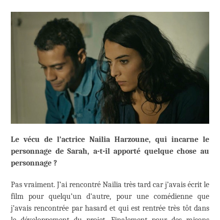
Le vécu de l’actrice Nailia Harzoune, qui incarne le
personnage de Sarah, a-t-il apporté quelque chose au
personnage ?
Pas vraiment. J’ai rencontré Nailia très tard car j’avais écrit le
film pour quelqu’un d’autre, pour une comédienne que
j’avais rencontrée par hasard et qui est rentrée très tôt dans
le développement du projet. Finalement pour des raisons