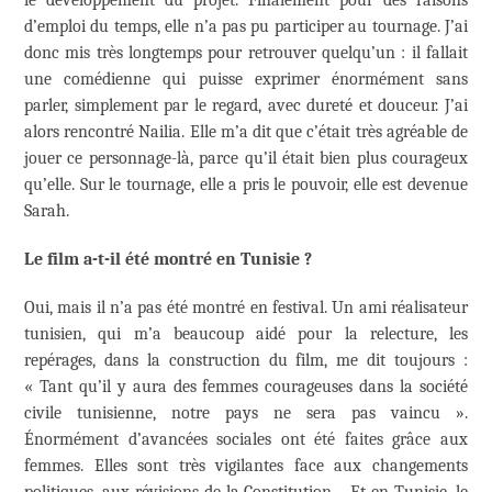
d’emploi du temps, elle n’a pas pu participer au tournage. J’ai
donc mis très longtemps pour retrouver quelqu’un : il fallait
une comédienne qui puisse exprimer énormément sans
parler, simplement par le regard, avec dureté et douceur. J’ai
alors rencontré Nailia. Elle m’a dit que c’était très agréable de
jouer ce personnage-là, parce qu’il était bien plus courageux
qu’elle. Sur le tournage, elle a pris le pouvoir, elle est devenue
Sarah.
Le film a-t-il été montré en Tunisie ?
Oui, mais il n’a pas été montré en festival. Un ami réalisateur
tunisien, qui m’a beaucoup aidé pour la relecture, les
repérages, dans la construction du film, me dit toujours :
« Tant qu’il y aura des femmes courageuses dans la société
civile tunisienne, notre pays ne sera pas vaincu ».
Énormément d’avancées sociales ont été faites grâce aux
femmes. Elles sont très vigilantes face aux changements
politiques, aux révisions de la Constitution… Et en Tunisie, le