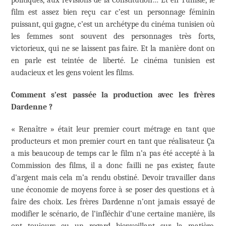
film est assez bien reçu car c’est un personnage féminin
puissant, qui gagne, c’est un archétype du cinéma tunisien où
les femmes sont souvent des personnages très forts,
victorieux, qui ne se laissent pas faire. Et la manière dont on
en parle est teintée de liberté. Le cinéma tunisien est
audacieux et les gens voient les films.
Comment s’est passée la production avec les frères
Dardenne ?
« Renaître » était leur premier court métrage en tant que
producteurs et mon premier court en tant que réalisateur. Ça
a mis beaucoup de temps car le film n’a pas été accepté à la
Commission des films, il a donc failli ne pas exister, faute
d’argent mais cela m’a rendu obstiné. Devoir travailler dans
une économie de moyens force à se poser des questions et à
faire des choix. Les frères Dardenne n’ont jamais essayé de
modifier le scénario, de l’infléchir d’une certaine manière, ils
ont toujours eu un regard bienveillant sur la matière.