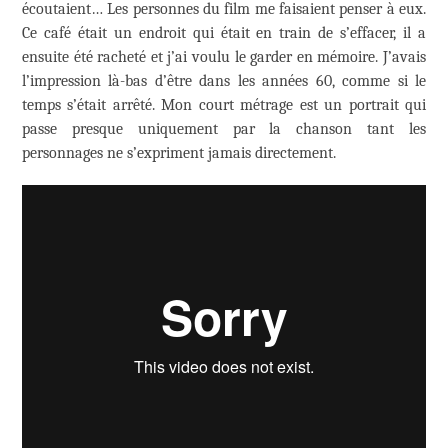
écoutaient… Les personnes du film me faisaient penser à eux.
Ce café était un endroit qui était en train de s’effacer, il a
ensuite été racheté et j’ai voulu le garder en mémoire. J’avais
l’impression là-bas d’être dans les années 60, comme si le
temps s’était arrêté. Mon court métrage est un portrait qui
passe presque uniquement par la chanson tant les
personnages ne s’expriment jamais directement.