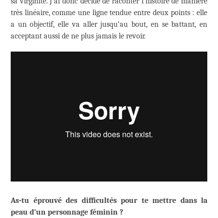
sa virginité. J’ai donc décidé de raconter l’histoire de manière
très linéaire, comme une ligne tendue entre deux points : elle
a un objectif, elle va aller jusqu’au bout, en se battant, en
acceptant aussi de ne plus jamais le revoir.
As-tu éprouvé des difficultés pour te mettre dans la
peau d’un personnage féminin ?