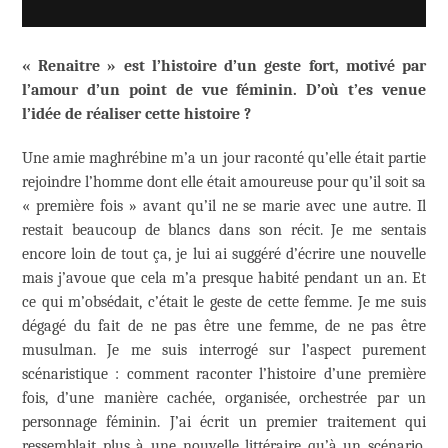
« Renaitre » est l’histoire d’un geste fort, motivé par
l’amour d’un point de vue féminin. D’où t’es venue
l’idée de réaliser cette histoire ?
Une amie maghrébine m’a un jour raconté qu’elle était partie
rejoindre l’homme dont elle était amoureuse pour qu’il soit sa
« première fois » avant qu’il ne se marie avec une autre. Il
restait beaucoup de blancs dans son récit. Je me sentais
encore loin de tout ça, je lui ai suggéré d’écrire une nouvelle
mais j’avoue que cela m’a presque habité pendant un an. Et
ce qui m’obsédait, c’était le geste de cette femme. Je me suis
dégagé du fait de ne pas être une femme, de ne pas être
musulman. Je me suis interrogé sur l’aspect purement
scénaristique : comment raconter l’histoire d’une première
fois, d’une manière cachée, organisée, orchestrée par un
personnage féminin. J’ai écrit un premier traitement qui
ressemblait plus à une nouvelle littéraire qu’à un scénario,