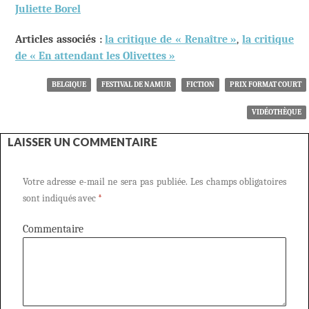
Juliette Borel
Articles associés :
la critique de « Renaître »
,
la critique
de « En attendant les Olivettes »
BELGIQUE
FESTIVAL DE NAMUR
FICTION
PRIX FORMAT COURT
VIDÉOTHÈQUE
LAISSER UN COMMENTAIRE
Votre adresse e-mail ne sera pas publiée.
Les champs obligatoires
sont indiqués avec
*
Commentaire