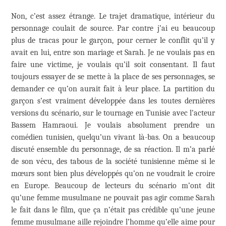
Non, c’est assez étrange. Le trajet dramatique, intérieur du
personnage coulait de source. Par contre j’ai eu beaucoup
plus de tracas pour le garçon, pour cerner le conflit qu’il y
avait en lui, entre son mariage et Sarah. Je ne voulais pas en
faire une victime, je voulais qu’il soit consentant. Il faut
toujours essayer de se mette à la place de ses personnages, se
demander ce qu’on aurait fait à leur place. La partition du
garçon s’est vraiment développée dans les toutes dernières
versions du scénario, sur le tournage en Tunisie avec l’acteur
Bassem Hamraoui. Je voulais absolument prendre un
comédien tunisien, quelqu’un vivant là-bas. On a beaucoup
discuté ensemble du personnage, de sa réaction. Il m’a parlé
de son vécu, des tabous de la société tunisienne même si le
mœurs sont bien plus développés qu’on ne voudrait le croire
en Europe. Beaucoup de lecteurs du scénario m’ont dit
qu’une femme musulmane ne pouvait pas agir comme Sarah
le fait dans le film, que ça n’était pas crédible qu’une jeune
femme musulmane aille rejoindre l’homme qu’elle aime pour