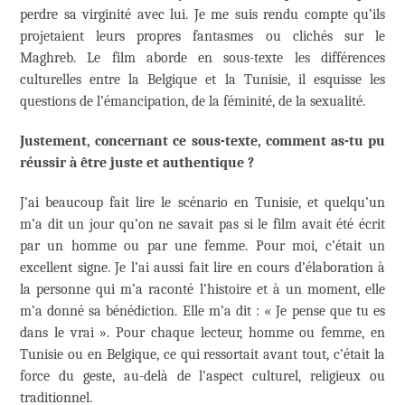
perdre sa virginité avec lui. Je me suis rendu compte qu’ils
projetaient leurs propres fantasmes ou clichés sur le
Maghreb. Le film aborde en sous-texte les différences
culturelles entre la Belgique et la Tunisie, il esquisse les
questions de l’émancipation, de la féminité, de la sexualité.
Justement, concernant ce sous-texte, comment as-tu pu
réussir à être juste et authentique ?
J’ai beaucoup fait lire le scénario en Tunisie, et quelqu’un
m’a dit un jour qu’on ne savait pas si le film avait été écrit
par un homme ou par une femme. Pour moi, c’était un
excellent signe. Je l’ai aussi fait lire en cours d’élaboration à
la personne qui m’a raconté l’histoire et à un moment, elle
m’a donné sa bénédiction. Elle m’a dit : « Je pense que tu es
dans le vrai ». Pour chaque lecteur, homme ou femme, en
Tunisie ou en Belgique, ce qui ressortait avant tout, c’était la
force du geste, au-delà de l’aspect culturel, religieux ou
traditionnel.