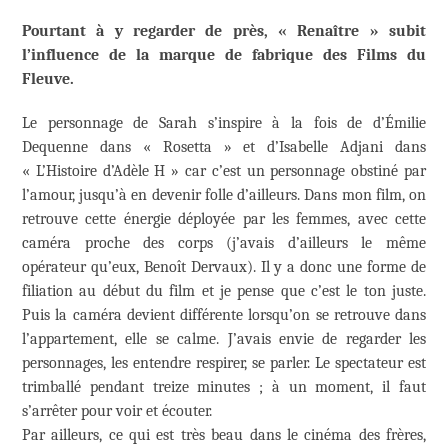
Pourtant à y regarder de près, « Renaître » subit
l’influence de la marque de fabrique des Films du
Fleuve.
Le personnage de Sarah s’inspire à la fois de d’Émilie
Dequenne dans « Rosetta » et d’Isabelle Adjani dans
« L’Histoire d’Adèle H » car c’est un personnage obstiné par
l’amour, jusqu’à en devenir folle d’ailleurs. Dans mon film, on
retrouve cette énergie déployée par les femmes, avec cette
caméra proche des corps (j’avais d’ailleurs le même
opérateur qu’eux, Benoît Dervaux). Il y a donc une forme de
filiation au début du film et je pense que c’est le ton juste.
Puis la caméra devient différente lorsqu’on se retrouve dans
l’appartement, elle se calme. J’avais envie de regarder les
personnages, les entendre respirer, se parler. Le spectateur est
trimballé pendant treize minutes ; à un moment, il faut
s’arrêter pour voir et écouter.
Par ailleurs, ce qui est très beau dans le cinéma des frères,