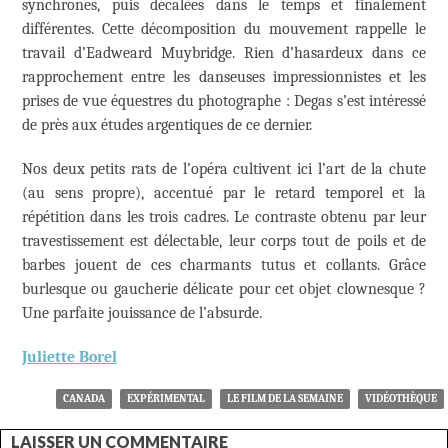
synchrones, puis décalées dans le temps et finalement
différentes. Cette décomposition du mouvement rappelle le
travail d’Eadweard Muybridge. Rien d’hasardeux dans ce
rapprochement entre les danseuses impressionnistes et les
prises de vue équestres du photographe : Degas s’est intéressé
de près aux études argentiques de ce dernier.
Nos deux petits rats de l’opéra cultivent ici l’art de la chute
(au sens propre), accentué par le retard temporel et la
répétition dans les trois cadres. Le contraste obtenu par leur
travestissement est délectable, leur corps tout de poils et de
barbes jouent de ces charmants tutus et collants. Grâce
burlesque ou gaucherie délicate pour cet objet clownesque ?
Une parfaite jouissance de l’absurde.
Juliette Borel
CANADA
EXPÉRIMENTAL
LE FILM DE LA SEMAINE
VIDÉOTHÈQUE
LAISSER UN COMMENTAIRE