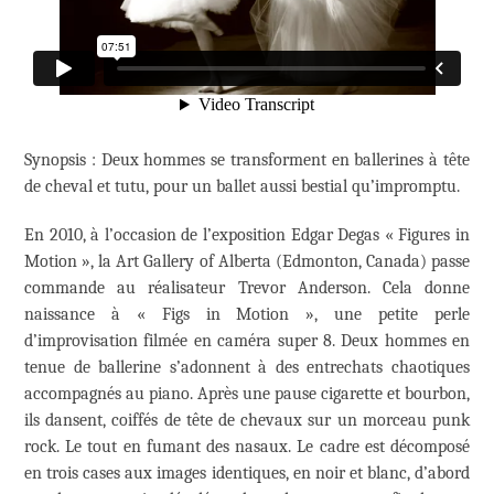
Synopsis : Deux hommes se transforment en ballerines à tête
de cheval et tutu, pour un ballet aussi bestial qu’impromptu.
En 2010, à l’occasion de l’exposition Edgar Degas « Figures in
Motion », la Art Gallery of Alberta (Edmonton, Canada) passe
commande au réalisateur Trevor Anderson. Cela donne
naissance à « Figs in Motion », une petite perle
d’improvisation filmée en caméra super 8. Deux hommes en
tenue de ballerine s’adonnent à des entrechats chaotiques
accompagnés au piano. Après une pause cigarette et bourbon,
ils dansent, coiffés de tête de chevaux sur un morceau punk
rock. Le tout en fumant des nasaux. Le cadre est décomposé
en trois cases aux images identiques, en noir et blanc, d’abord