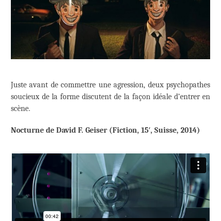
Juste avant de commettre une agression, deux psychopathes
soucieux de la forme discutent de la façon idéale d’entrer en
scène.
Nocturne de David F. Geiser (Fiction, 15′, Suisse, 2014)