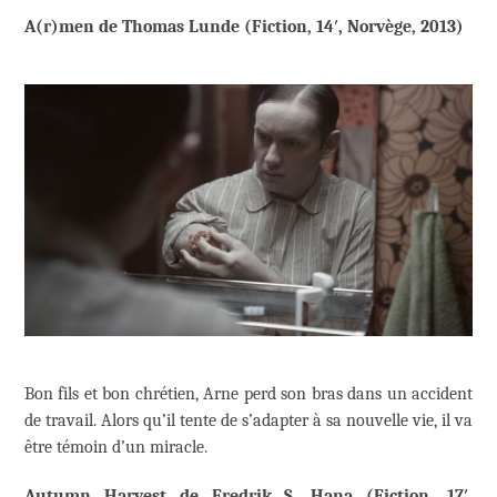
A(r)men de Thomas Lunde (Fiction, 14′, Norvège, 2013)
Bon fils et bon chrétien, Arne perd son bras dans un accident
de travail. Alors qu’il tente de s’adapter à sa nouvelle vie, il va
être témoin d’un miracle.
Autumn Harvest de Fredrik S. Hana (Fiction, 17′,