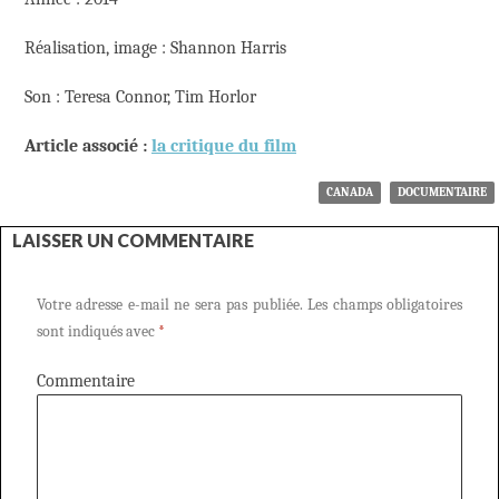
Réalisation, image : Shannon Harris
Son : Teresa Connor, Tim Horlor
Article associé :
la critique du film
CANADA
DOCUMENTAIRE
LAISSER UN COMMENTAIRE
Votre adresse e-mail ne sera pas publiée.
Les champs obligatoires
sont indiqués avec
*
Commentaire