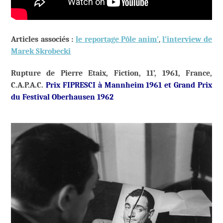
Articles associés :
le reportage Pôle anim’
,
l’interview de
Marek Skrobecki
Rupture de Pierre Etaix, Fiction, 11’, 1961, France,
C.A.P.A.C.
Prix FIPRESCI à Mannheim 1961 et Grand Prix
du Festival Oberhausen 1962