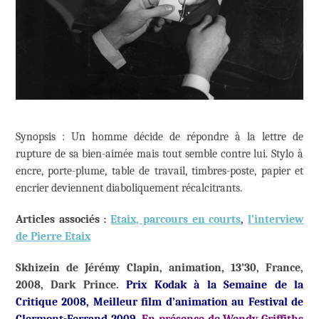
Synopsis : Un homme décide de répondre à la lettre de
rupture de sa bien-aimée mais tout semble contre lui. Stylo à
encre, porte-plume, table de travail, timbres-poste, papier et
encrier deviennent diaboliquement récalcitrants.
Articles associés :
Etaix, parcours en courts
,
l’interview
de Pierre Etaix
Skhizein de Jérémy Clapin, animation, 13’30, France,
2008, Dark Prince.
Prix Kodak à la Semaine de la
Critique 2008, Meilleur film d’animation au Festival de