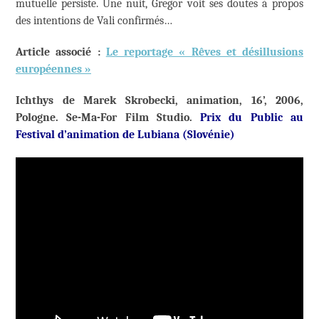
mutuelle persiste. Une nuit, Gregor voit ses doutes à propos
des intentions de Vali confirmés…
Article associé :
Le reportage « Rêves et désillusions
européennes »
Ichthys de Marek Skrobecki, animation, 16’, 2006,
Pologne. Se-Ma-For Film Studio.
Prix du Public au
Festival d’animation de Lubiana (Slovénie)