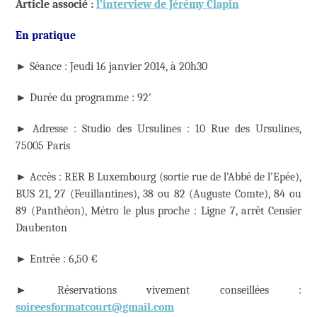
Article associé :
l’interview de Jérémy Clapin
En pratique
► Séance : Jeudi 16 janvier 2014, à 20h30
► Durée du programme : 92′
► Adresse : Studio des Ursulines : 10 Rue des Ursulines,
75005 Paris
► Accès : RER B Luxembourg (sortie rue de l’Abbé de l’Epée),
BUS 21, 27 (Feuillantines), 38 ou 82 (Auguste Comte), 84 ou
89 (Panthéon), Métro le plus proche : Ligne 7, arrêt Censier
Daubenton
► Entrée : 6,50 €
► Réservations vivement conseillées :
soireesformatcourt@gmail.com