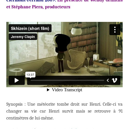
Clermont-Ferrand 2009.
En présence de
Wendy Griffiths
et Stéphane Piera, producteurs
Synopsis : Une météorite tombe droit sur Henri. Celle-ci va
changer sa vie car Henri survit mais se retrouve à 91
centimètres de lui-même.