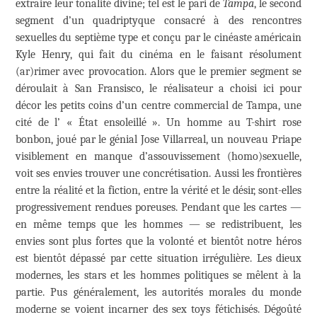
extraire leur tonalité divine; tel est le pari de
Tampa
, le second
segment d’un quadriptyque consacré à des rencontres
sexuelles du septième type et conçu par le cinéaste américain
Kyle Henry, qui fait du cinéma en le faisant résolument
(ar)rimer avec provocation. Alors que le premier segment se
déroulait à San Fransisco, le réalisateur a choisi ici pour
décor les petits coins d’un centre commercial de Tampa, une
cité de l’ « État ensoleillé ». Un homme au T-shirt rose
bonbon, joué par le génial Jose Villarreal, un nouveau Priape
visiblement en manque d’assouvissement (homo)sexuelle,
voit ses envies trouver une concrétisation. Aussi les frontières
entre la réalité et la fiction, entre la vérité et le désir, sont-elles
progressivement rendues poreuses. Pendant que les cartes —
en même temps que les hommes — se redistribuent, les
envies sont plus fortes que la volonté et bientôt notre héros
est bientôt dépassé par cette situation irrégulière. Les dieux
modernes, les stars et les hommes politiques se mêlent à la
partie. Pus généralement, les autorités morales du monde
moderne se voient incarner des sex toys fétichisés. Dégoûté