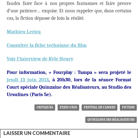
faudra faire face à nos propres fantasmes et faire preuve
d’une patience… exquise. Et nous rappeler que, dans certains
cas, la fiction dépasse de loin la réalité.
Mathieu Lericq
Consulter la fiche technique du film
Voir l’interview de Kyle Henry
Pour information, « Fourplay : Tampa » sera projeté le
jeudi 13 juin 2013
, à 20h30, lors de la séance Format
Court spéciale Quinzaine des Réalisateurs, au Studio des
Ursulines (Paris 5e).
CRITIQUES
ETATS-UNIS
FESTIVAL DE CANNES
FICTION
QUINZAINE DES RÉALISATEURS
LAISSER UN COMMENTAIRE