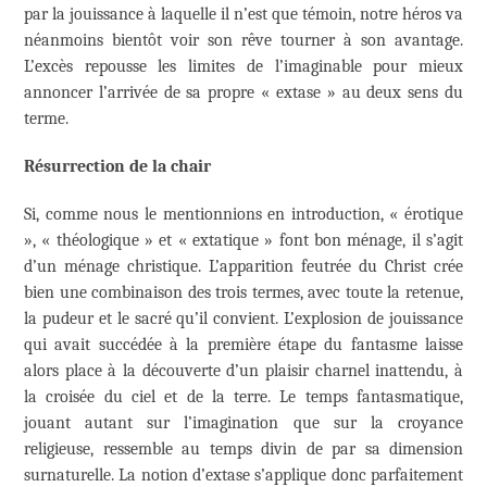
par la jouissance à laquelle il n’est que témoin, notre héros va
néanmoins bientôt voir son rêve tourner à son avantage.
L’excès repousse les limites de l’imaginable pour mieux
annoncer l’arrivée de sa propre « extase » au deux sens du
terme.
Résurrection de la chair
Si, comme nous le mentionnions en introduction, « érotique
», « théologique » et « extatique » font bon ménage, il s’agit
d’un ménage christique. L’apparition feutrée du Christ crée
bien une combinaison des trois termes, avec toute la retenue,
la pudeur et le sacré qu’il convient. L’explosion de jouissance
qui avait succédée à la première étape du fantasme laisse
alors place à la découverte d’un plaisir charnel inattendu, à
la croisée du ciel et de la terre. Le temps fantasmatique,
jouant autant sur l’imagination que sur la croyance
religieuse, ressemble au temps divin de par sa dimension
surnaturelle. La notion d’extase s’applique donc parfaitement