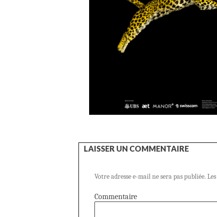
LAISSER UN COMMENTAIRE
Votre adresse e-mail ne sera pas publiée.
Les
Commentaire