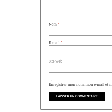
Nom
*
E-mail
*
Site web
Enregistrer mon nom, mon e-mail et m