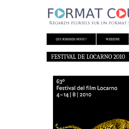
ALLER AU CONTENU
QUI SOMMES-NOUS ?
WEBZINE
FESTIVAL DE LOCARNO 2010