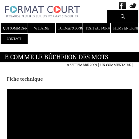
Recherche
ALLER AU CONTENU
QUI SOMMES-NOUS ?
WEBZINE
FORMATS LONGS
FESTIVAL FORMAT COURT
FILMS EN LIGNE
CONTACT
B COMME LE BÛCHERON DES MOTS
4 SEPTEMBRE 2009
UN COMMENTAIRE
|
Fiche technique