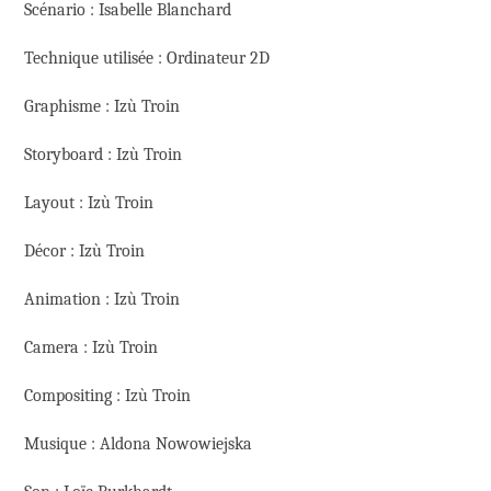
Scénario : Isabelle Blanchard
Technique utilisée : Ordinateur 2D
Graphisme : Izù Troin
Storyboard : Izù Troin
Layout : Izù Troin
Décor : Izù Troin
Animation : Izù Troin
Camera : Izù Troin
Compositing : Izù Troin
Musique : Aldona Nowowiejska