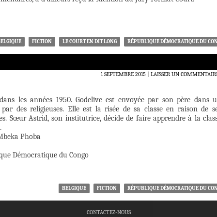
BELGIQUE
FICTION
LE COURT EN DIT LONG
RÉPUBLIQUE DÉMOCRATIQUE DU CO
1 SEPTEMBRE 2015
LAISSER UN COMMENTAIR
 dans les années 1950. Godelive est envoyée par son père dans 
par des religieuses. Elle est la risée de sa classe en raison de s
res. Sœur Astrid, son institutrice, décide de faire apprendre à la clas
.
 Mbeka Phoba
ique Démocratique du Congo
BELGIQUE
FICTION
RÉPUBLIQUE DÉMOCRATIQUE DU CO
CONTACTEZ-NOUS