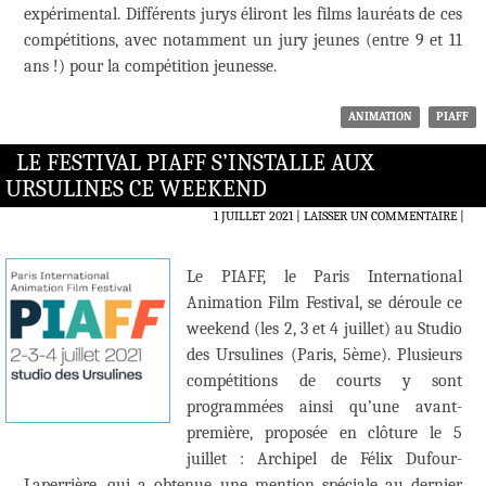
expérimental. Différents jurys éliront les films lauréats de ces
compétitions, avec notamment un jury jeunes (entre 9 et 11
ans !) pour la compétition jeunesse.
ANIMATION
PIAFF
LE FESTIVAL PIAFF S’INSTALLE AUX
URSULINES CE WEEKEND
1 JUILLET 2021
LAISSER UN COMMENTAIRE
|
Le PIAFF, le Paris International
Animation Film Festival, se déroule ce
weekend (les 2, 3 et 4 juillet) au Studio
des Ursulines (Paris, 5ème). Plusieurs
compétitions de courts y sont
programmées ainsi qu’une avant-
première, proposée en clôture le 5
juillet : Archipel de Félix Dufour-
Laperrière, qui a obtenue une mention spéciale au dernier