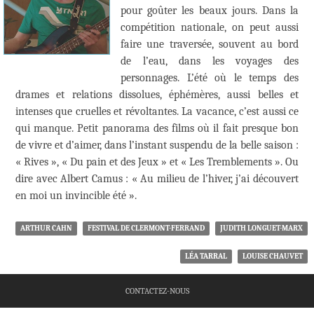
pour goûter les beaux jours. Dans la
compétition nationale, on peut aussi
faire une traversée, souvent au bord
de l’eau, dans les voyages des
personnages. L’été où le temps des
drames et relations dissolues, éphémères, aussi belles et
intenses que cruelles et révoltantes. La vacance, c’est aussi ce
qui manque. Petit panorama des films où il fait presque bon
de vivre et d’aimer, dans l’instant suspendu de la belle saison :
« Rives », « Du pain et des Jeux » et « Les Tremblements ». Ou
dire avec Albert Camus : « Au milieu de l’hiver, j’ai découvert
en moi un invincible été ».
ARTHUR CAHN
FESTIVAL DE CLERMONT-FERRAND
JUDITH LONGUET-MARX
LÉA TARRAL
LOUISE CHAUVET
CONTACTEZ-NOUS