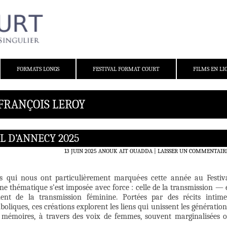
FORMATS LONGS
FESTIVAL FORMAT COURT
FILMS EN LI
 FRANÇOIS LEROY
L D’ANNECY 2025
13 JUIN 2025
ANOUK AIT OUADDA
LAISSER UN COMMENTAIR
s qui nous ont particulièrement marqué·es cette année au Festiv
e thématique s’est imposée avec force : celle de la transmission — 
ment de la transmission féminine. Portées par des récits intime
boliques, ces créations explorent les liens qui unissent les génération
es mémoires, à travers des voix de femmes, souvent marginalisées 