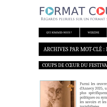
ALLER AU CONTENU
QUI SOMMES-NOUS ?
WEBZINE
ARCHIVES PAR MOT-CLÉ :
COUPS DE CŒUR DU FESTIVA
Parmi les œuvre
d’Annecy 2025, un
plus spécifique
politiques ou sym
les savoirs et l
invisibilisées.