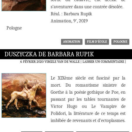
s’aventurer dans une contrée désolée.
Réal. : Barbara Rupik
Animation, 9′, 2019
Pologne
ANIMATION
FILM D'ÉCOLE
POLOGNE
DUSZYCZKA DE BARBARA RUPIK
6 FÉVRIER 2020
VIRGILE VAN DE WALLE
LAISSER UN COMMENTAIRE
|
Le XIXème siècle est fasciné par la
mort. Du romantisme sinistre de
Goethe à la poésie gothique de Poe, en
passant par les tables tournantes de
Victor Hugo ou Le Vampire de
Polidori, la littérature de ce temps est
imbibée de revenants et d’ectoplasmes.