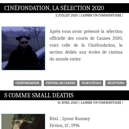
CINÉFONDATION, LA SÉLECTION 2020
2 JUILLET 2020
LAISSER UN COMMENTAIRE
|
Après vous avoir présenté la sélection
officielle des courts de Cannes 2020,
voici celle de la Cinéfondation, la
section dédiée aux écoles de cinéma
du monde entier.
CINÉFONDATION
FESTIVAL DE CANNES
FILM D'ÉCOLE
SÉLECTIONS
S COMME SMALL DEATHS
14 AVRIL 2020
LAISSER UN COMMENTAIRE
|
Réal. : Lynne Ramsay
Fiction, 11′, 1996