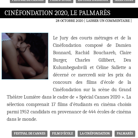
CINÉFONDATION 2020, LE PALMARÈS
28 OCTOBRE 2020
LAISSER UN COMMENTAIRE
|
Le Jury des courts métrages et de la
Cinéfondation composé de Damien
Bonnard, Rachid Bouchareb, Claire
Burger, Charles Gillibert, Dea
Kulumbegashvili et Céline Sallette a
décerné ce mercredi soir les prix du
concours des films d’école de la
Cinéfondation sur la scène du Grand
Théâtre Lumière dans le cadre de « Spécial Cannes 2020 ». La
sélection comprenait 17 films d’étudiants en cinéma choisis
parmi 1952 candidats en provenance de 444 écoles de cinéma
dans le monde.
FESTIVAL DE CANNES
FILM D'ÉCOLE
LA CINÉFONDATION
PALMARÈS