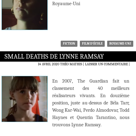
Royaume-Uni
FICTION
FILM D'ÉCOLE
ROYAUME-UNI
SMALL DEATHS DE LYNNE RAMSAY
14 AVRIL 2020
THÉO MATHIS
LAISSER UN COMMENTAIRE
|
En 2007, The Guardian fait un
classement des 40 meilleurs
réalisateurs vivants. En douzième
position, juste au-dessus de Béla Tarr,
Wong Kar-Wai, Perdo Almodovar, Todd
Haynes et Quentin Tarantino, nous
trouvons Lynne Ramsay.