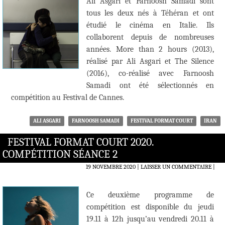
Ali Asgari et Farnoosh Samadi sont
tous les deux nés à Téhéran et ont
étudié le cinéma en Italie. Ils
collaborent depuis de nombreuses
années. More than 2 hours (2013),
réalisé par Ali Asgari et The Silence
(2016), co-réalisé avec Farnoosh
Samadi ont été sélectionnés en
compétition au Festival de Cannes.
ALI ASGARI
FARNOOSH SAMADI
FESTIVAL FORMAT COURT
IRAN
FESTIVAL FORMAT COURT 2020.
COMPÉTITION SÉANCE 2
19 NOVEMBRE 2020
LAISSER UN COMMENTAIRE
|
Ce deuxième programme de
compétition est disponible du jeudi
19.11 à 12h jusqu’au vendredi 20.11 à