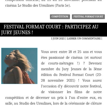
cinéma Le Studio des Ursulines (Paris 5e).
COMPÉTITION
FESTIVAL FORMAT COURT
FESTIVAL FORMAT COURT : PARTICIPEZ AU
JURY JEUNES !
1 JUIN 2021
LAISSER UN COMMENTAIRE
|
Vous avez entre 18 et 25 ans et vous
êtes passionné de cinéma (et surtout
de courts-métrages !) ? Devenez
membre du Jury Jeunes de la 3ème
édition du Festival Format Court (23-
28 novembre 2021) ! Vous aurez
l’occasion d’y découvrir notre festival,
de visionner les films de notre
compétition et de décerner un prix à l’un d’entre eux, en
salle, au Studio des Ursulines, lors de la cérémonie de clôture