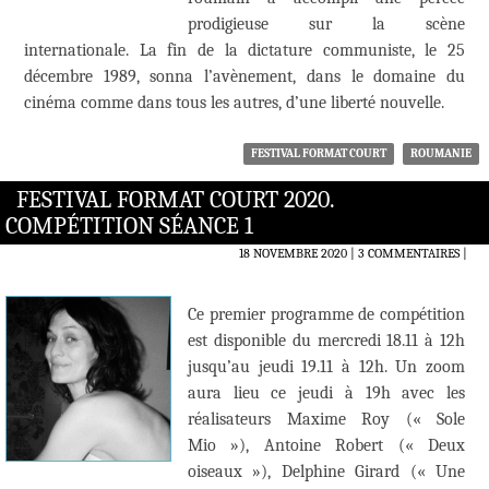
prodigieuse sur la scène
internationale. La fin de la dictature communiste, le 25
décembre 1989, sonna l’avènement, dans le domaine du
cinéma comme dans tous les autres, d’une liberté nouvelle.
FESTIVAL FORMAT COURT
ROUMANIE
FESTIVAL FORMAT COURT 2020.
COMPÉTITION SÉANCE 1
18 NOVEMBRE 2020
3 COMMENTAIRES
|
Ce premier programme de compétition
est disponible du mercredi 18.11 à 12h
jusqu’au jeudi 19.11 à 12h. Un zoom
aura lieu ce jeudi à 19h avec les
réalisateurs Maxime Roy (« Sole
Mio »), Antoine Robert (« Deux
oiseaux »), Delphine Girard (« Une