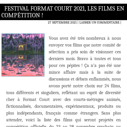
FESTIVAL FORMAT COURT 2021, LES FILMS EN
COMPÉTITION !
27 SEPTEMBRE 2021
LAISSER UN COMMENTAIRE
|
Vous avez été très nombreux à nous
envoyer vos films que notre comité de
sélection a pris soin de visionner ces
derniers mois. Bravo à toutes et tous
pour ces pépites ! Ça n’a pas été une
mince affaire mais à la suite de
discussions et débats enflammés, nous
avons porté notre choix sur 24 films,
tous différents et singuliers, reflétant un esprit de diversité
cher à Format Court avec des courts-métrages animés,
fictionnalisés, documentaires, expérimentaux, produits ou
plus indépendants, français comme étrangers. Sans plus
attendre, voici la liste des films qui seront projetés en
compétition officielle, du 23 au 28 novembre prochain au