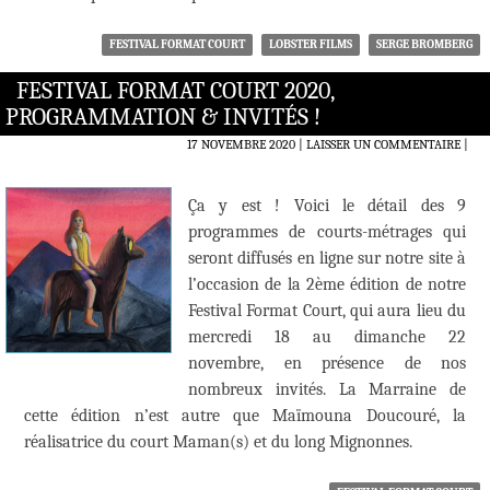
FESTIVAL FORMAT COURT
LOBSTER FILMS
SERGE BROMBERG
FESTIVAL FORMAT COURT 2020,
PROGRAMMATION & INVITÉS !
17 NOVEMBRE 2020
LAISSER UN COMMENTAIRE
|
Ça y est ! Voici le détail des 9
programmes de courts-métrages qui
seront diffusés en ligne sur notre site à
l’occasion de la 2ème édition de notre
Festival Format Court, qui aura lieu du
mercredi 18 au dimanche 22
novembre, en présence de nos
nombreux invités. La Marraine de
cette édition n’est autre que Maïmouna Doucouré, la
réalisatrice du court Maman(s) et du long Mignonnes.