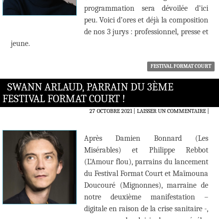
programmation sera dévoilée d’ici
peu. Voici d’ores et déjà la composition
de nos 3 jurys : professionnel, presse et
jeune.
FESTIVAL FORMAT COURT
SWANN ARLAUD, PARRAIN DU 3ÈME
FESTIVAL FORMAT COURT !
27 OCTOBRE 2021
LAISSER UN COMMENTAIRE
|
Après Damien Bonnard (Les
Misérables) et Philippe Rebbot
(L’Amour flou), parrains du lancement
du Festival Format Court et Maïmouna
Doucouré (Mignonnes), marraine de
notre deuxième manifestation –
digitale en raison de la crise sanitaire -,