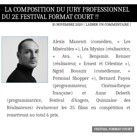
LA COMPOSITION DU JURY PROFESSIONNEL
DU 2E FESTIVAL FORMAT COURT !!
10 NOVEMBRE 2020
LAISSER UN COMMENTAIRE
|
Alexis Manenti (comédien, « Les
Misérables »), Léa Mysius (réalisatrice,
« Ava »), Benjamin Renner
(réalisateur, « Ernest et Célestine »),
Sigrid Bouaziz (comédienne, «
Personal Shopper »), Bernard Payen
(programmateur, Cinémathèque
française) et Anne Delseth
(programmatrice, Festival d’Angers, Quinzaine des
Réalisateurs) évalueront les 25 films en compétition et
remettront au total 6 prix.
FESTIVAL FORMAT COURT