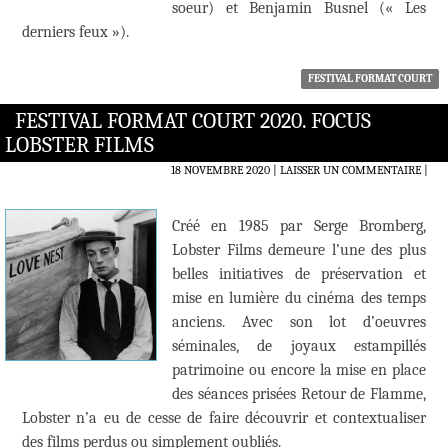
soeur) et Benjamin Busnel (« Les
derniers feux »).
FESTIVAL FORMAT COURT
FESTIVAL FORMAT COURT 2020. FOCUS
LOBSTER FILMS
18 NOVEMBRE 2020
LAISSER UN COMMENTAIRE
|
Créé en 1985 par Serge Bromberg,
Lobster Films demeure l’une des plus
belles initiatives de préservation et
mise en lumière du cinéma des temps
anciens. Avec son lot d’oeuvres
séminales, de joyaux estampillés
patrimoine ou encore la mise en place
des séances prisées Retour de Flamme,
Lobster n’a eu de cesse de faire découvrir et contextualiser
des films perdus ou simplement oubliés.