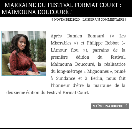
MARRAINE DU FESTIVAL FORMAT COURT :
MAÏMOUNA DOUCOURÉ !
9 NOVEMBRE 2020
LAISSER UN COMMENTAIRE
|
Après Damien Bonnard (« Les
Misérables ») et Philippe Rebbot («
L’Amour flou »), parrains de la
première édition du festival,
Maïmouna Doucouré, la réalisatrice
du long-métrage « Mignonnes », primé
à Sundance et à Berlin, nous fait
l’honneur d’être la marraine de la
deuxième édition du Festival Format Court.
MAÏMOUNA DOUCOURÉ