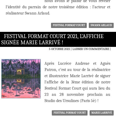
nous avons le plaisir de vous révéler
l’identité du parrain de notre troisième édition : l’acteur et
réalisateur Swann Arlaud.
FESTIVAL FORMAT COURT
SWANN ARLAUD
FESTIVAL FORMAT COURT 2021, L’AFFICHE
SIGNÉE MARIE LARRIVÉ !
5 OCTOBRE 2021
LAISSER UN COMMENTAIRE
|
Après Lucrèce Andreae et Agnès
Patron, c’est au tour de la réalisatrice
et illustratrice Marie Larrivé de signer
l’affiche de la 3ème édition de notre
Festival Format Court qui aura lieu du
23 au 28 novembre prochain au
Studio des Ursulines (Paris 5è) !
FESTIVAL FORMAT COURT
MARIE LARRIVÉ