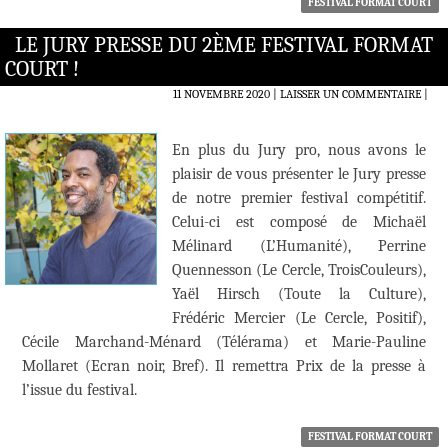
FESTIVAL FORMAT COURT
LE JURY PRESSE DU 2ÈME FESTIVAL FORMAT
COURT !
11 NOVEMBRE 2020
LAISSER UN COMMENTAIRE
|
En plus du Jury pro, nous avons le
plaisir de vous présenter le Jury presse
de notre premier festival compétitif.
Celui-ci est composé de Michaël
Mélinard (L’Humanité), Perrine
Quennesson (Le Cercle, TroisCouleurs),
Yaël Hirsch (Toute la Culture),
Frédéric Mercier (Le Cercle, Positif),
Cécile Marchand-Ménard (Télérama) et Marie-Pauline
Mollaret (Ecran noir, Bref). Il remettra Prix de la presse à
l’issue du festival.
FESTIVAL FORMAT COURT