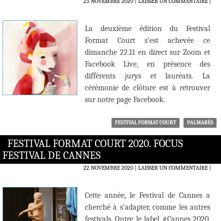
23 NOVEMBRE 2020
LAISSER UN COMMENTAIRE
|
La deuxième édition du Festival
Format Court s’est achevée ce
dimanche 22.11 en direct sur Zoom et
Facebook Live, en présence des
différents jurys et lauréats. La
cérémonie de clôture est à retrouver
sur notre page Facebook.
FESTIVAL FORMAT COURT
PALMARÈS
FESTIVAL FORMAT COURT 2020. FOCUS
FESTIVAL DE CANNES
22 NOVEMBRE 2020
LAISSER UN COMMENTAIRE
|
Cette année, le Festival de Cannes a
cherché à s’adapter, comme les autres
festivals. Outre le label #Cannes 2020,