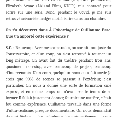
Élizabeth Arnac (Lizland Films, NDLR), m’a contacté pour
écrire sur une série. Donc, pendant le Covid, je me suis
retrouvé scénariste malgré moi, à écrire dans ma chambre.
On t’a découvert dans
À l’abordage
de Guillaume Brac.
Que t’a apporté cette expérience ?
S.C. :
Beaucoup. Avec mes camarades, on sortait tout juste du
Conservatoire, et d’un coup, on s’est retrouvé à tourner un
long métrage. On avait fait du théâtre pendant trois ans,
quasiment non-stop, avec beaucoup de projets, beaucoup
d’intervenants. D’un coup, quelqu’un nous en a fait sortir. Je
crois que 90% de scènes se passent à l’extérieur, c’est
particulier. On nous a donné une sorte de formation ciné
express, et en même temps, on n’avait pas le temps de se
former. Il fallait justement donner, fournir une matière, c’était
fou comme expérience. Guillaume travaille dans une forme
d’ultra-réalisme, presque documentaire. On nous demandait
de tout lâcher — les techniques, les automatismes — pour