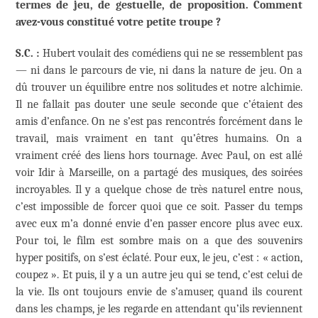
termes de jeu, de gestuelle, de proposition. Comment
avez-vous constitué votre petite troupe ?
S.C. :
Hubert voulait des comédiens qui ne se ressemblent pas
— ni dans le parcours de vie, ni dans la nature de jeu. On a
dû trouver un équilibre entre nos solitudes et notre alchimie.
Il ne fallait pas douter une seule seconde que c’étaient des
amis d’enfance. On ne s’est pas rencontrés forcément dans le
travail, mais vraiment en tant qu’êtres humains. On a
vraiment créé des liens hors tournage. Avec Paul, on est allé
voir Idir à Marseille, on a partagé des musiques, des soirées
incroyables. Il y a quelque chose de très naturel entre nous,
c’est impossible de forcer quoi que ce soit. Passer du temps
avec eux m’a donné envie d’en passer encore plus avec eux.
Pour toi, le film est sombre mais on a que des souvenirs
hyper positifs, on s’est éclaté. Pour eux, le jeu, c’est : « action,
coupez ». Et puis, il y a un autre jeu qui se tend, c’est celui de
la vie. Ils ont toujours envie de s’amuser, quand ils courent
dans les champs, je les regarde en attendant qu’ils reviennent