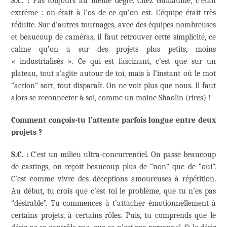
S.C. :
Pas toujours au même degré. Chez Guillaume, c’était
extrême : on était à l’os de ce qu’on est. L’équipe était très
réduite. Sur d’autres tournages, avec des équipes nombreuses
et beaucoup de caméras, il faut retrouver cette simplicité, ce
calme qu’on a sur des projets plus petits, moins
« industrialisés ». Ce qui est fascinant, c’est que sur un
plateau, tout s’agite autour de toi, mais à l’instant où le mot
“action” sort, tout disparaît. On ne voit plus que nous. Il faut
alors se reconnecter à soi, comme un moine Shaolin (rires) !
Comment conçois-tu l’attente parfois longue entre deux
projets ?
S.C. :
C’est un milieu ultra-concurrentiel. On passe beaucoup
de castings, on reçoit beaucoup plus de “non” que de “oui”.
C’est comme vivre des déceptions amoureuses à répétition.
Au début, tu crois que c’est toi le problème, que tu n’es pas
“désirable”. Tu commences à t’attacher émotionnellement à
certains projets, à certains rôles. Puis, tu comprends que le