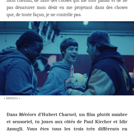
mon chemin, de faire des choses qui me font plaisir et de ne
pas dénaturer mon désir en me projetant dans des choses
que, de toute façon, je ne contrôle pas.
« Météors »
Dans
Météors
d’Hubert Charuel, un film plutôt sombre
et sensoriel, tu joues aux côtés de Paul Kircher et Idir
Azougli. Vous êtes tous les trois très différents en