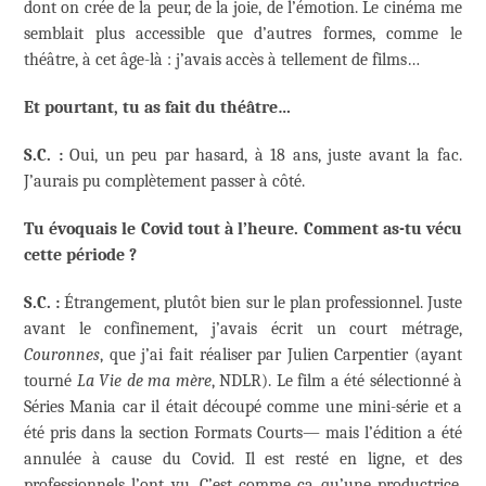
dont on crée de la peur, de la joie, de l’émotion. Le cinéma me
semblait plus accessible que d’autres formes, comme le
théâtre, à cet âge-là : j’avais accès à tellement de films…
Et pourtant, tu as fait du théâtre…
S.C. :
Oui, un peu par hasard, à 18 ans, juste avant la fac.
J’aurais pu complètement passer à côté.
Tu évoquais le Covid tout à l’heure. Comment as-tu vécu
cette période ?
S.C. :
Étrangement, plutôt bien sur le plan professionnel. Juste
avant le confinement, j’avais écrit un court métrage,
Couronnes
, que j’ai fait réaliser par Julien Carpentier (ayant
tourné
La Vie de ma mère
, NDLR). Le film a été sélectionné à
Séries Mania car il était découpé comme une mini-série et a
été pris dans la section Formats Courts— mais l’édition a été
annulée à cause du Covid. Il est resté en ligne, et des
professionnels l’ont vu. C’est comme ça qu’une productrice,