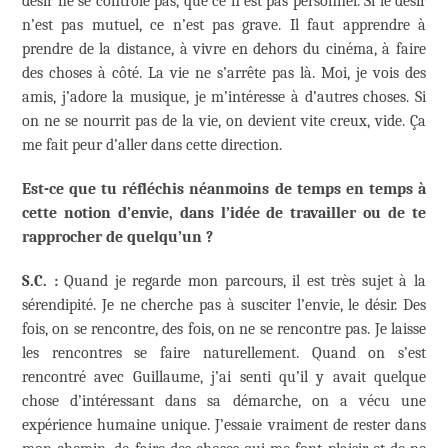
désir ne se contrôle pas, que ce n’est pas personnel. Si le désir
n’est pas mutuel, ce n’est pas grave. Il faut apprendre à
prendre de la distance, à vivre en dehors du cinéma, à faire
des choses à côté. La vie ne s’arrête pas là. Moi, je vois des
amis, j’adore la musique, je m’intéresse à d’autres choses. Si
on ne se nourrit pas de la vie, on devient vite creux, vide. Ça
me fait peur d’aller dans cette direction.
Est-ce que tu réfléchis néanmoins de temps en temps à
cette notion d’envie, dans l’idée de travailler ou de te
rapprocher de quelqu’un ?
S.C. :
Quand je regarde mon parcours, il est très sujet à la
sérendipité. Je ne cherche pas à susciter l’envie, le désir. Des
fois, on se rencontre, des fois, on ne se rencontre pas. Je laisse
les rencontres se faire naturellement. Quand on s’est
rencontré avec Guillaume, j’ai senti qu’il y avait quelque
chose d’intéressant dans sa démarche, on a vécu une
expérience humaine unique. J’essaie vraiment de rester dans