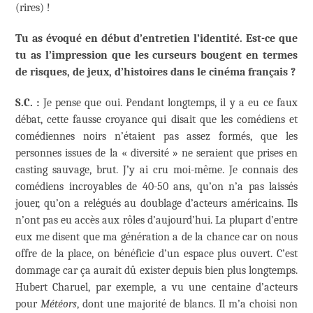
(rires) !
Tu as évoqué en début d’entretien l’identité. Est-ce que
tu as l’impression que les curseurs bougent en termes
de risques, de jeux, d’histoires dans le cinéma français ?
S.C. :
Je pense que oui. Pendant longtemps, il y a eu ce faux
débat, cette fausse croyance qui disait que les comédiens et
comédiennes noirs n’étaient pas assez formés, que les
personnes issues de la « diversité » ne seraient que prises en
casting sauvage, brut. J’y ai cru moi-même. Je connais des
comédiens incroyables de 40-50 ans, qu’on n’a pas laissés
jouer, qu’on a relégués au doublage d’acteurs américains. Ils
n’ont pas eu accès aux rôles d’aujourd’hui. La plupart d’entre
eux me disent que ma génération a de la chance car on nous
offre de la place, on bénéficie d’un espace plus ouvert. C’est
dommage car ça aurait dû exister depuis bien plus longtemps.
Hubert Charuel, par exemple, a vu une centaine d’acteurs
pour
Météors
, dont une majorité de blancs. Il m’a choisi non