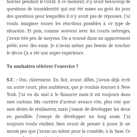
fasciné pendant le Covid. À ce moment, il y avait beaucoup de
questions de transidentité qui ont été mises au goût du jour,
des questions pour lesquelles il n’y avait pas de réponses. J’ai
voulu imaginer toutes les réactions possibles à ce type de
situation. Et puis, comme souvent avec les courts métrages,
j’avais très peu de moyens. On a tourné dans un appartement
prêté, avec des amis. Je n’avais même pas besoin de toucher
le décor. Ça a été une super expérience.
Tu souhaites réitérer l’exercice ?
S.C. :
Oui, clairement. En fait, avant
Alliés
, j’avais déjà écrit
un autre court, plus ambitieux, que je voulais tourner à New
York. J’ai eu du mal à le financer mais il est toujours dans
mes cartons. Ma carrière d’acteur avance vite, plus vite que
mes désirs de réalisateur, mais j’essaie de développer les deux
en parallèle. J’essaye de développer un long aussi. J’ai
toujours voulu réaliser, bien avant de penser à jouer. Je ne
savais pas que j’avais un talent pour la comédie, à la base. Ce