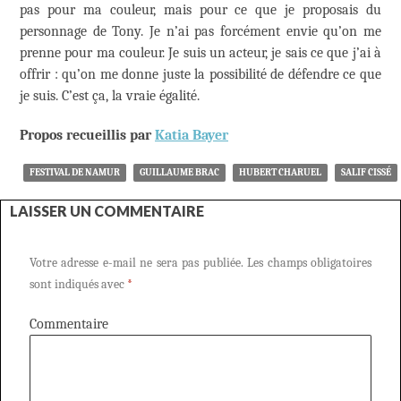
pas pour ma couleur, mais pour ce que je proposais du
personnage de Tony. Je n’ai pas forcément envie qu’on me
prenne pour ma couleur. Je suis un acteur, je sais ce que j’ai à
offrir : qu’on me donne juste la possibilité de défendre ce que
je suis. C’est ça, la vraie égalité.
Propos recueillis par
Katia Bayer
FESTIVAL DE NAMUR
GUILLAUME BRAC
HUBERT CHARUEL
SALIF CISSÉ
LAISSER UN COMMENTAIRE
Votre adresse e-mail ne sera pas publiée.
Les champs obligatoires
sont indiqués avec
*
Commentaire