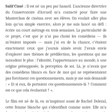
Salif Cissé :
Il est né un peu par hasard. L’ancienne directrice
du Conservatoire d’Arcueil m’a contacté pour faire une
Masterclass de cinéma avec ses élèves. On voulait aller plus
loin qu’un simple exercice, alors je me suis lancé un défi :
écrire un court métrage en trois semaines. La particularité de
ce projet, c’est que je n’ai pas choisi les comédiens — ils
m’étaient imposés — mais j’ai eu de la chance, c’étaient
exactement ceux que j’aurais aimés avoir. J’avais envie
d’explorer mes thèmes de prédilection, les questions qui me
taraudent le plus : l’identité, l’appartenance au monde, à une
origine présupposée, la perception de soi. Là, je n’avais que
des comédiens blancs en face de moi qui ne représentaient
pas forcément ces questionnements, mais je me suis demandé
: « Et si eux, ils portaient ces questionnements-là ? Comment
est-ce que cela évoluerait ? ».
Le film est né de là, en m’inspirant aussi de Rachel Dolezal,
cette femme blanche qui s’identifiait comme noire. Elle m’a