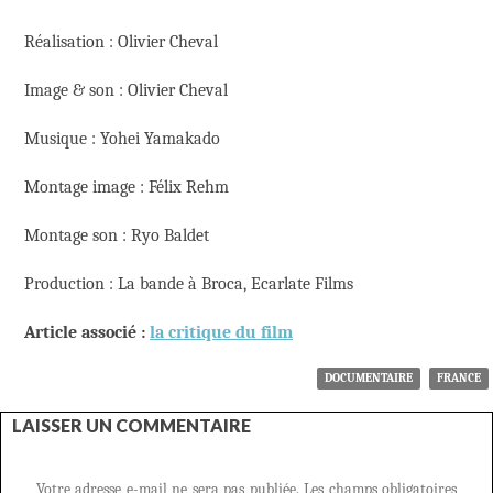
Réalisation : Olivier Cheval
Image & son : Olivier Cheval
Musique : Yohei Yamakado
Montage image : Félix Rehm
Montage son : Ryo Baldet
Production : La bande à Broca, Ecarlate Films
Article associé :
la critique du film
DOCUMENTAIRE
FRANCE
LAISSER UN COMMENTAIRE
Votre adresse e-mail ne sera pas publiée.
Les champs obligatoires