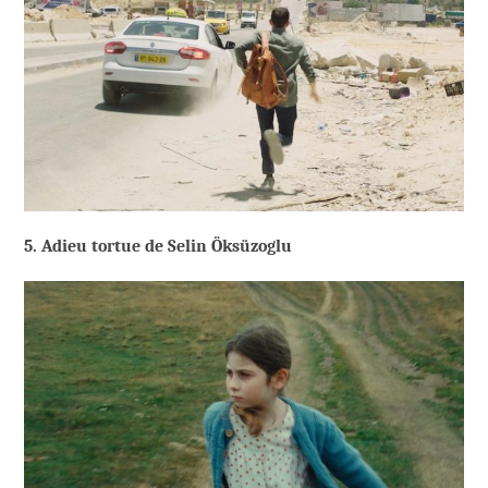
5. Adieu tortue de Selin Öksüzoglu