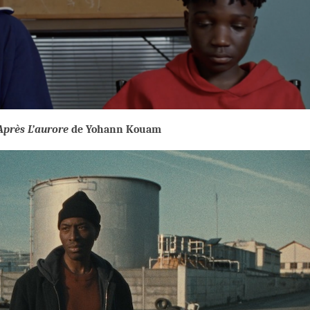
Après L’aurore
de Yohann Kouam