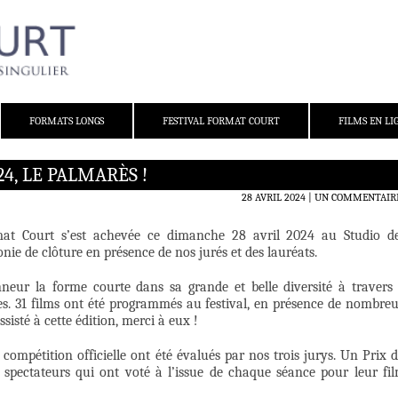
FORMATS LONGS
FESTIVAL FORMAT COURT
FILMS EN LI
4, LE PALMARÈS !
28 AVRIL 2024
UN COMMENTAIR
mat Court s’est achevée ce dimanche 28 avril 2024 au Studio d
ie de clôture en présence de nos jurés et des lauréats.
neur la forme courte dans sa grande et belle diversité à travers
es. 31 films ont été programmés au festival, en présence de nombre
sisté à cette édition, merci à eux !
 compétition officielle ont été évalués par nos trois jurys. Un Prix 
s spectateurs qui ont voté à l’issue de chaque séance pour leur fi