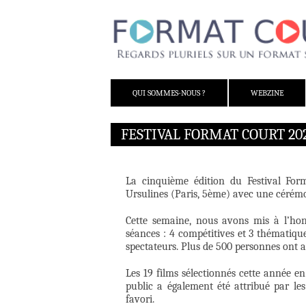
ALLER AU CONTENU
QUI SOMMES-NOUS ?
WEBZINE
FESTIVAL FORMAT COURT 202
La cinquième édition du Festival For
Ursulines (Paris, 5ème) avec une cérémon
Cette semaine, nous avons mis à l’hon
séances : 4 compétitives et 3 thématiqu
spectateurs. Plus de 500 personnes ont as
Les 19 films sélectionnés cette année en
public a également été attribué par le
favori.