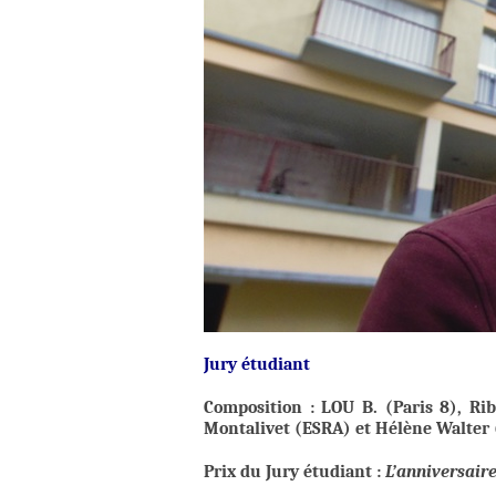
Jury étudiant
Composition : LOU B. (Paris 8), Ri
Montalivet (ESRA) et Hélène Walter 
Prix du Jury étudiant :
L’anniversair