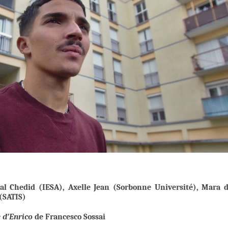
bal Chedid (IESA),
Axelle Jean
(Sorbonne Université), Mara 
(SATIS)
e d’Enrico
de Francesco Sossai