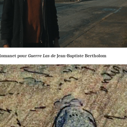
n Romanet pour
Guerre Las de
Jean-Baptiste Bertholom