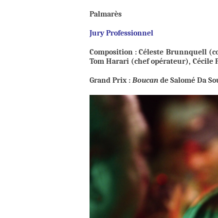
Palmarès
Jury Professionnel
Composition : Céleste Brunnquell (
Tom Harari (chef opérateur), Cécile P
Grand Prix :
Boucan
de Salomé Da So