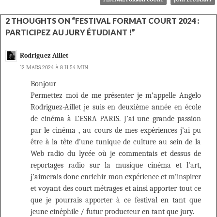
2 THOUGHTS ON “FESTIVAL FORMAT COURT 2024 :
PARTICIPEZ AU JURY ÉTUDIANT !”
Rodriguez Aillet
12 MARS 2024 À 8 H 54 MIN
Bonjour
Permettez moi de me présenter je m’appelle Angelo
Rodriguez-Aillet je suis en deuxième année en école
de cinéma à L’ESRA PARIS. J’ai une grande passion
par le cinéma , au cours de mes expériences j’ai pu
être à la tête d’une tunique de culture au sein de la
Web radio du lycée où je commentais et dessus de
reportages radio sur la musique cinéma et l’art,
j’aimerais donc enrichir mon expérience et m’inspirer
et voyant des court métrages et ainsi apporter tout ce
que je pourrais apporter à ce festival en tant que
jeune cinéphile / futur producteur en tant que jury.