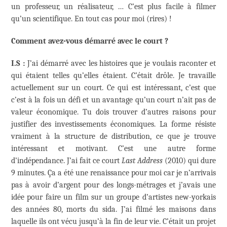
un professeur, un réalisateur, … C’est plus facile à filmer
qu’un scientifique. En tout cas pour moi (rires) !
Comment avez-vous démarré avec le court ?
I.S :
J’ai démarré avec les histoires que je voulais raconter et
qui étaient telles qu’elles étaient. C’était drôle. Je travaille
actuellement sur un court. Ce qui est intéressant, c’est que
c’est à la fois un défi et un avantage qu’un court n’ait pas de
valeur économique. Tu dois trouver d’autres raisons pour
justifier des investissements économiques. La forme résiste
vraiment à la structure de distribution, ce que je trouve
intéressant et motivant. C’est une autre forme
d’indépendance. J’ai fait ce court
Last Address
(2010) qui dure
9 minutes. Ça a été une renaissance pour moi car je n’arrivais
pas à avoir d’argent pour des longs-métrages et j’avais une
idée pour faire un film sur un groupe d’artistes new-yorkais
des années 80, morts du sida. J’ai filmé les maisons dans
laquelle ils ont vécu jusqu’à la fin de leur vie. C’était un projet