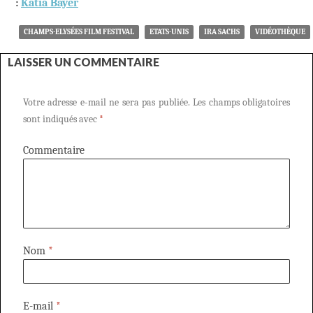
:
Katia Bayer
CHAMPS-ELYSÉES FILM FESTIVAL
ETATS-UNIS
IRA SACHS
VIDÉOTHÈQUE
LAISSER UN COMMENTAIRE
Votre adresse e-mail ne sera pas publiée.
Les champs obligatoires
sont indiqués avec
*
Commentaire
Nom
*
E-mail
*