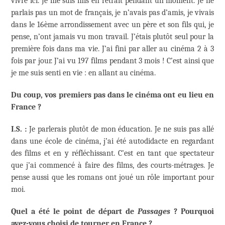
vivre ici. Je me suis mis en retrait pendant un moment. Je ne
parlais pas un mot de français, je n’avais pas d’amis, je vivais
dans le 16ème arrondissement avec un père et son fils qui, je
pense, n’ont jamais vu mon travail. J’étais plutôt seul pour la
première fois dans ma vie. J’ai fini par aller au cinéma 2 à 3
fois par jour. J’ai vu 197 films pendant 3 mois ! C’est ainsi que
je me suis senti en vie : en allant au cinéma.
Du coup, vos premiers pas dans le cinéma ont eu lieu en
France ?
I.S. :
Je parlerais plutôt de mon éducation. Je ne suis pas allé
dans une école de cinéma, j’ai été autodidacte en regardant
des films et en y réfléchissant. C’est en tant que spectateur
que j’ai commencé à faire des films, des courts-métrages. Je
pense aussi que les romans ont joué un rôle important pour
moi.
Quel a été le point de départ de
Passages
? Pourquoi
avez-vous choisi de tourner en France ?