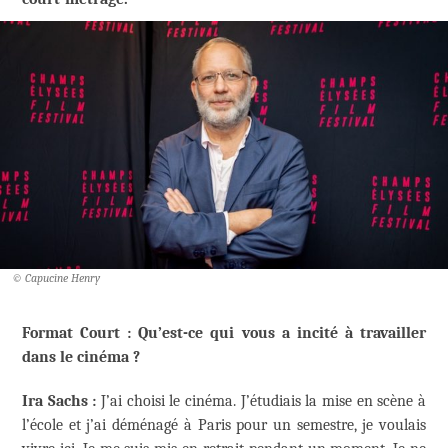
© Capucine Henry
Format Court : Qu’est-ce qui vous a incité à travailler
dans le cinéma ?
Ira Sachs :
J’ai choisi le cinéma. J’étudiais la mise en scène à
l’école et j’ai déménagé à Paris pour un semestre, je voulais