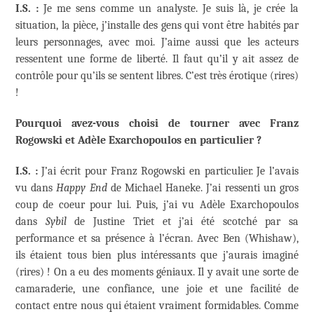
I.S. :
Je me sens comme un analyste. Je suis là, je crée la
situation, la pièce, j’installe des gens qui vont être habités par
leurs personnages, avec moi. J’aime aussi que les acteurs
ressentent une forme de liberté. Il faut qu’il y ait assez de
contrôle pour qu’ils se sentent libres. C’est très érotique (rires)
!
Pourquoi avez-vous choisi de tourner avec Franz
Rogowski et Adèle Exarchopoulos en particulier ?
I.S. :
J’ai écrit pour Franz Rogowski en particulier. Je l’avais
vu dans
Happy End
de Michael Haneke. J’ai ressenti un gros
coup de coeur pour lui. Puis, j’ai vu Adèle Exarchopoulos
dans
Sybil
de Justine Triet et j’ai été scotché par sa
performance et sa présence à l’écran. Avec Ben (Whishaw),
ils étaient tous bien plus intéressants que j’aurais imaginé
(rires) ! On a eu des moments géniaux. Il y avait une sorte de
camaraderie, une confiance, une joie et une facilité de
contact entre nous qui étaient vraiment formidables. Comme