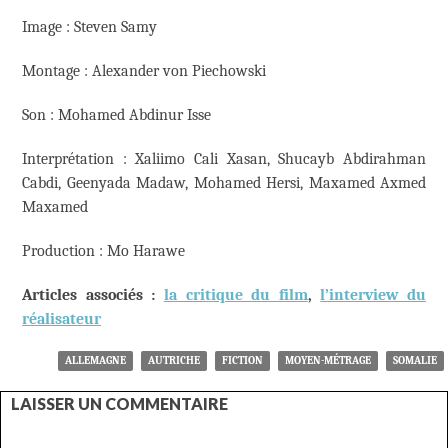
Image : Steven Samy
Montage : Alexander von Piechowski
Son : Mohamed Abdinur Isse
Interprétation : Xaliimo Cali Xasan, Shucayb Abdirahman
Cabdi, Geenyada Madaw, Mohamed Hersi, Maxamed Axmed
Maxamed
Production : Mo Harawe
Articles associés :
la critique du film
,
l’interview du
réalisateur
ALLEMAGNE
AUTRICHE
FICTION
MOYEN-MÉTRAGE
SOMALIE
LAISSER UN COMMENTAIRE