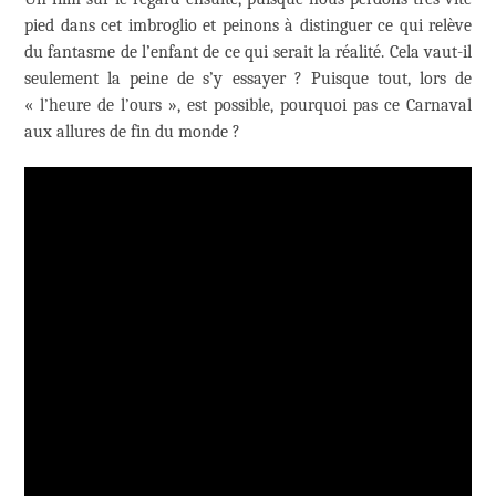
pied dans cet imbroglio et peinons à distinguer ce qui relève
du fantasme de l’enfant de ce qui serait la réalité. Cela vaut-il
seulement la peine de s’y essayer ? Puisque tout, lors de
« l’heure de l’ours », est possible, pourquoi pas ce Carnaval
aux allures de fin du monde ?