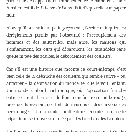
partie sur des oppositions franches entre le blanc et le noir.
Ainsi en est-il de
L’Heure de l’ours
, fait d’aquarelle sur papier
noir.
Alors qu’il fait nuit, un petit garçon suit, fasciné et inquiet, les
dérèglements permis par l’obscurité : l’accouplement des
hommes et des sauterelles, mais aussi les maisons qui
s’enflamment, les ours qui débarquent, les farandoles sans
queue ni tête des adultes, le débordement des couleurs.
Car, s’il est une histoire que raconte ce court-métrage, c’est
bien celle de la débauche des couleurs, qui semble suivre – ou
anticiper – la dépravation du monde, tel que le voit l’enfant.
Un monde d’abord trichromique, où l’opposition franche
entre les traits blancs et le fond noir fait ressortir le rouge,
presque fluorescent, des toits de maisons et des cheveux des
personnages. Un monde multicolore ensuite, où cette
tripartition se trouve annihilée par des bacchanales bariolées.
Un film sur le regard ensuite, puisque nous perdons très vite