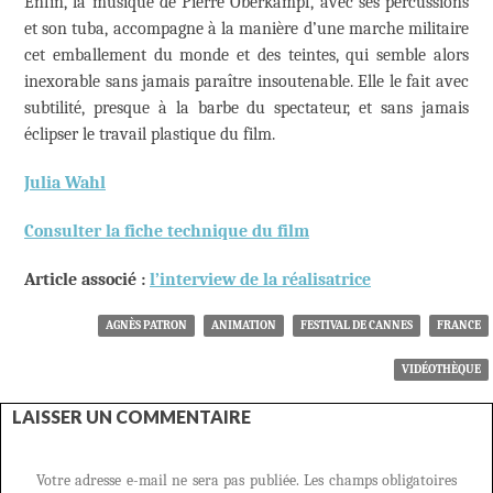
Enfin, la musique de Pierre Oberkampf, avec ses percussions
et son tuba, accompagne à la manière d’une marche militaire
cet emballement du monde et des teintes, qui semble alors
inexorable sans jamais paraître insoutenable. Elle le fait avec
subtilité, presque à la barbe du spectateur, et sans jamais
éclipser le travail plastique du film.
Julia Wahl
Consulter la fiche technique du film
Article associé :
l’interview de la réalisatrice
AGNÈS PATRON
ANIMATION
FESTIVAL DE CANNES
FRANCE
VIDÉOTHÈQUE
LAISSER UN COMMENTAIRE
Votre adresse e-mail ne sera pas publiée.
Les champs obligatoires