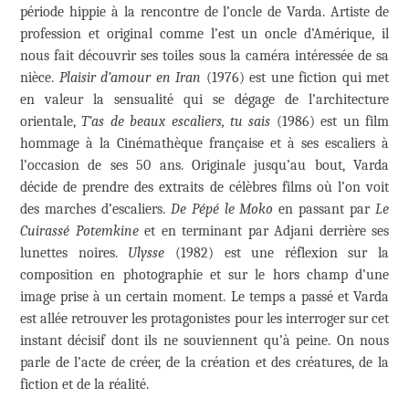
période hippie à la rencontre de l’oncle de Varda. Artiste de
profession et original comme l’est un oncle d’Amérique, il
nous fait découvrir ses toiles sous la caméra intéressée de sa
nièce.
Plaisir d’amour en Iran
(1976) est une fiction qui met
en valeur la sensualité qui se dégage de l’architecture
orientale,
T’as de beaux escaliers, tu sais
(1986) est un film
hommage à la Cinémathèque française et à ses escaliers à
l’occasion de ses 50 ans. Originale jusqu’au bout, Varda
décide de prendre des extraits de célèbres films où l’on voit
des marches d’escaliers.
De Pépé le Moko
en passant par
Le
Cuirassé Potemkine
et en terminant par Adjani derrière ses
lunettes noires.
Ulysse
(1982) est une réflexion sur la
composition en photographie et sur le hors champ d’une
image prise à un certain moment. Le temps a passé et Varda
est allée retrouver les protagonistes pour les interroger sur cet
instant décisif dont ils ne souviennent qu’à peine. On nous
parle de l’acte de créer, de la création et des créatures, de la
fiction et de la réalité.