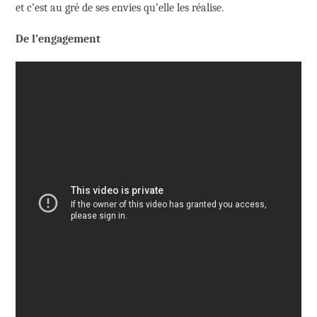
et c’est au gré de ses envies qu’elle les réalise.
De l’engagement