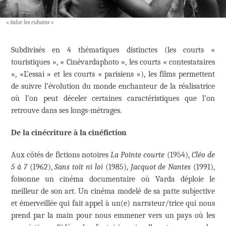
« Salut les cubains »
Subdivisés en 4 thématiques distinctes (les courts «
touristiques », « Cinévardaphoto », les courts « contestataires
», «L’essai » et les courts « parisiens »), les films permettent
de suivre l’évolution du monde enchanteur de la réalisatrice
où l’on peut déceler certaines caractéristiques que l’on
retrouve dans ses longs-métrages.
De la cinécriture à la cinéfiction
Aux côtés de fictions notoires
La Pointe courte
(1954),
Cléo de
5 à 7
(1962),
Sans toit ni loi
(1985),
Jacquot de Nantes
(1991),
foisonne un cinéma documentaire où Varda déploie le
meilleur de son art. Un cinéma modelé de sa patte subjective
et émerveillée qui fait appel à un(e) narrateur/trice qui nous
prend par la main pour nous emmener vers un pays où les