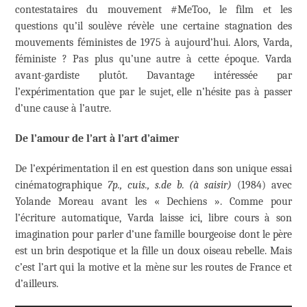
contestataires du mouvement #MeToo, le film et les
questions qu’il soulève révèle une certaine stagnation des
mouvements féministes de 1975 à aujourd’hui. Alors, Varda,
féministe ? Pas plus qu’une autre à cette époque. Varda
avant-gardiste plutôt. Davantage intéressée par
l’expérimentation que par le sujet, elle n’hésite pas à passer
d’une cause à l’autre.
De l’amour de l’art à l’art d’aimer
De l’expérimentation il en est question dans son unique essai
cinématographique
7p., cuis., s.de b. (à saisir)
(1984) avec
Yolande Moreau avant les « Dechiens ». Comme pour
l’écriture automatique, Varda laisse ici, libre cours à son
imagination pour parler d’une famille bourgeoise dont le père
est un brin despotique et la fille un doux oiseau rebelle. Mais
c’est l’art qui la motive et la mène sur les routes de France et
d’ailleurs.