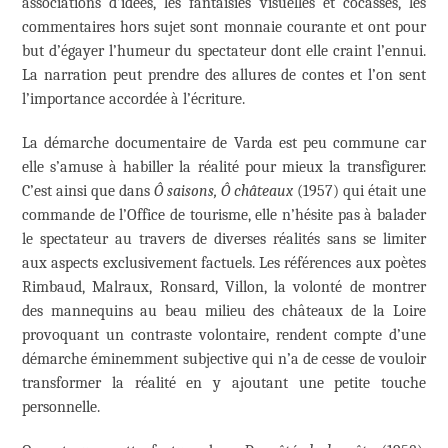
associations d’idées, les fantaisies visuelles et cocasses, les
commentaires hors sujet sont monnaie courante et ont pour
but d’égayer l’humeur du spectateur dont elle craint l’ennui.
La narration peut prendre des allures de contes et l’on sent
l’importance accordée à l’écriture.
La démarche documentaire de Varda est peu commune car
elle s’amuse à habiller la réalité pour mieux la transfigurer.
C’est ainsi que dans
Ô saisons, Ô châteaux
(1957) qui était une
commande de l’Office de tourisme, elle n’hésite pas à balader
le spectateur au travers de diverses réalités sans se limiter
aux aspects exclusivement factuels. Les références aux poètes
Rimbaud, Malraux, Ronsard, Villon, la volonté de montrer
des mannequins au beau milieu des châteaux de la Loire
provoquant un contraste volontaire, rendent compte d’une
démarche éminemment subjective qui n’a de cesse de vouloir
transformer la réalité en y ajoutant une petite touche
personnelle.