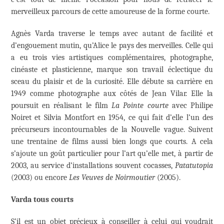
merveilleux parcours de cette amoureuse de la forme courte.
Agnès Varda traverse le temps avec autant de facilité et
d’engouement mutin, qu’Alice le pays des merveilles. Celle qui
a eu trois vies artistiques complémentaires, photographe,
cinéaste et plasticienne, marque son travail éclectique du
sceau du plaisir et de la curiosité. Elle débute sa carrière en
1949 comme photographe aux côtés de Jean Vilar. Elle la
poursuit en réalisant le film
La Pointe courte
avec Philipe
Noiret et Silvia Montfort en 1954, ce qui fait d’elle l’un des
précurseurs incontournables de la Nouvelle vague. Suivent
une trentaine de films aussi bien longs que courts. A cela
s’ajoute un goût particulier pour l’art qu’elle met, à partir de
2003, au service d’installations souvent cocasses,
Patatutopia
(2003) ou encore
Les Veuves de Noirmoutier
(2005).
Varda tous courts
S’il est un objet précieux à conseiller à celui qui voudrait