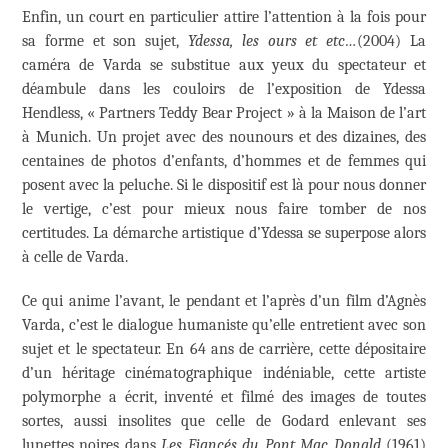
Enfin, un court en particulier attire l’attention à la fois pour
sa forme et son sujet,
Ydessa, les ours et etc…
(2004) La
caméra de Varda se substitue aux yeux du spectateur et
déambule dans les couloirs de l’exposition de Ydessa
Hendless, « Partners Teddy Bear Project » à la Maison de l’art
à Munich. Un projet avec des nounours et des dizaines, des
centaines de photos d’enfants, d’hommes et de femmes qui
posent avec la peluche. Si le dispositif est là pour nous donner
le vertige, c’est pour mieux nous faire tomber de nos
certitudes. La démarche artistique d’Ydessa se superpose alors
à celle de Varda.
Ce qui anime l’avant, le pendant et l’après d’un film d’Agnès
Varda, c’est le dialogue humaniste qu’elle entretient avec son
sujet et le spectateur. En 64 ans de carrière, cette dépositaire
d’un héritage cinématographique indéniable, cette artiste
polymorphe a écrit, inventé et filmé des images de toutes
sortes, aussi insolites que celle de Godard enlevant ses
lunettes noires dans
Les Fiancés du Pont Mac Donald
(1961)