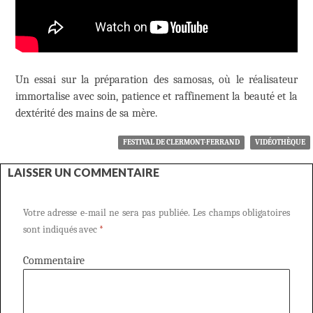
Un essai sur la préparation des samosas, où le réalisateur
immortalise avec soin, patience et raffinement la beauté et la
dextérité des mains de sa mère.
FESTIVAL DE CLERMONT-FERRAND
VIDÉOTHÈQUE
LAISSER UN COMMENTAIRE
Votre adresse e-mail ne sera pas publiée.
Les champs obligatoires
sont indiqués avec
*
Commentaire