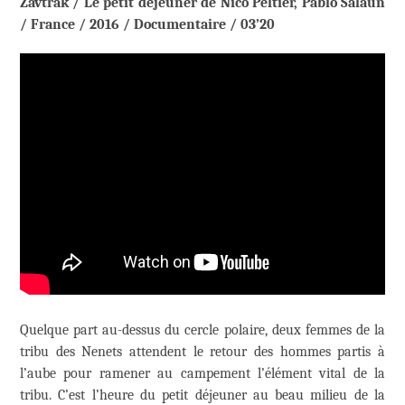
Zavtrak / Le petit déjeuner de Nico Peltier, Pablo Salaun
/ France / 2016 / Documentaire / 03’20
Quelque part au-dessus du cercle polaire, deux femmes de la
tribu des Nenets attendent le retour des hommes partis à
l’aube pour ramener au campement l’élément vital de la
tribu. C’est l’heure du petit déjeuner au beau milieu de la