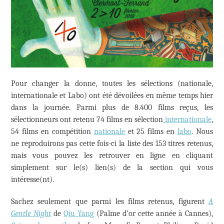
Pour changer la donne, toutes les sélections (nationale,
internationale et Labo) ont été dévoilées en même temps hier
dans la journée. Parmi plus de 8.400 films reçus, les
sélectionneurs ont retenu 74 films en sélection
internationale
,
54 films en compétition
nationale
et 25 films en
labo
. Nous
ne reproduirons pas cette fois-ci la liste des 153 titres retenus,
mais vous pouvez les retrouver en ligne en cliquant
simplement sur le(s) lien(s) de la section qui vous
intéresse(nt).
Sachez seulement que parmi les films retenus, figurent
A
Gentle Night
de
Qiu Yang
(Palme d’or cette année à Cannes),