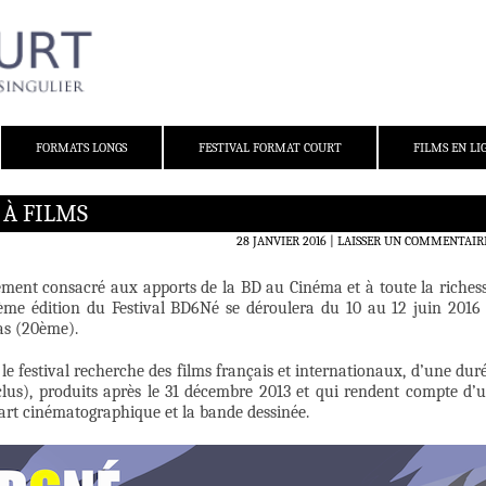
FORMATS LONGS
FESTIVAL FORMAT COURT
FILMS EN LI
 À FILMS
28 JANVIER 2016
LAISSER UN COMMENTAIR
rement consacré aux apports de la BD au Cinéma et à toute la riches
ème édition du Festival BD6Né se déroulera du 10 au 12 juin 2016
as (20ème).
le festival recherche des films français et internationaux, d’une dur
us), produits après le 31 décembre 2013 et qui rendent compte d’
’art cinématographique et la bande dessinée.