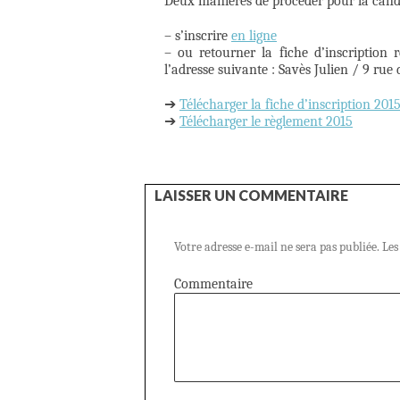
Deux manières de procéder pour la cand
– s’inscrire
en ligne
– ou retourner la fiche d’inscriptio
l’adresse suivante : Savès Julien / 9 rue
➔
Télécharger la fiche d’inscription 201
➔
Télécharger le règlement 2015
LAISSER UN COMMENTAIRE
Votre adresse e-mail ne sera pas publiée.
Les
Commentaire