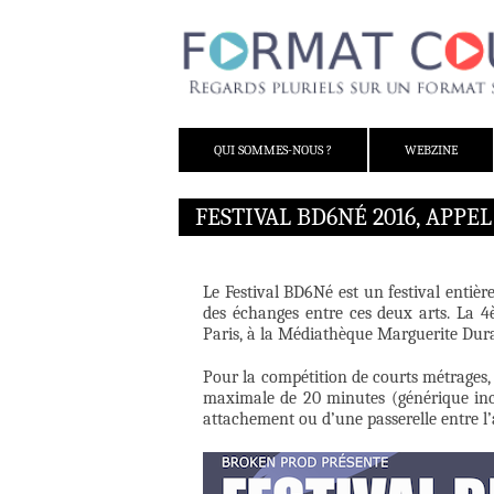
ALLER AU CONTENU
QUI SOMMES-NOUS ?
WEBZINE
FESTIVAL BD6NÉ 2016, APPEL
Le Festival BD6Né est un festival entiè
des échanges entre ces deux arts. La 4
Paris, à la Médiathèque Marguerite Dur
Pour la compétition de courts métrages, 
maximale de 20 minutes (générique incl
attachement ou d’une passerelle entre l