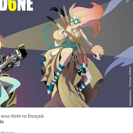
sous-titrés en français.
16