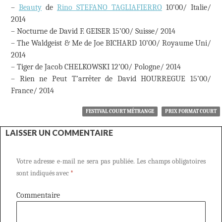
–
Beauty
de
Rino STEFANO TAGLIAFIERRO
10’00/ Italie/
2014
– Nocturne de David F. GEISER 15’00/ Suisse/ 2014
– The Waldgeist & Me de Joe BICHARD 10’00/ Royaume Uni/
2014
– Tiger de Jacob CHELKOWSKI 12’00/ Pologne/ 2014
– Rien ne Peut T’arrêter de David HOURREGUE 15’00/
France/ 2014
FESTIVAL COURT MÉTRANGE
PRIX FORMAT COURT
LAISSER UN COMMENTAIRE
Votre adresse e-mail ne sera pas publiée.
Les champs obligatoires
sont indiqués avec
*
Commentaire