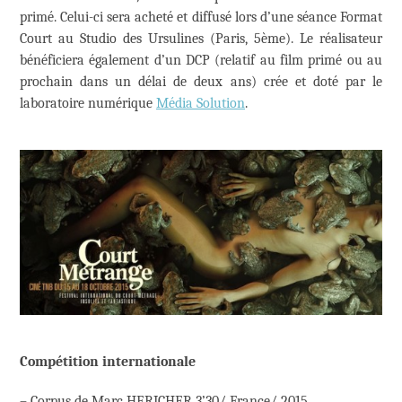
primé. Celui-ci sera acheté et diffusé lors d’une séance Format
Court au Studio des Ursulines (Paris, 5ème). Le réalisateur
bénéficiera également d’un DCP (relatif au film primé ou au
prochain dans un délai de deux ans) crée et doté par le
laboratoire numérique
Média Solution
.
Compétition internationale
– Corpus de Marc HERICHER 3’30/ France/ 2015