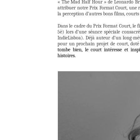
« The Mad Half Hour » de Leonardo Brzez
attribuer notre Prix Format Court, une r
la perception d’autres bons films, courts
Dans le cadre du Prix Format Court, le fi
5è) lors d’une séance spéciale consacré
IndieLisboa). Déjà auteur d’un long-mé
pour un prochain projet de court, dot
tombe bien, le court intéresse et ins
histoires.