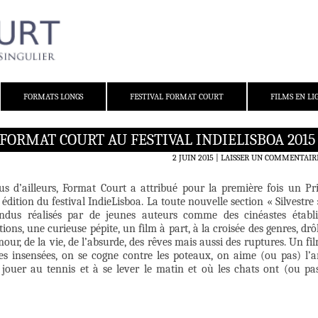
FORMATS LONGS
FESTIVAL FORMAT COURT
FILMS EN LI
FORMAT COURT AU FESTIVAL INDIELISBOA 2015
2 JUIN 2015
LAISSER UN COMMENTAIR
s d’ailleurs, Format Court a attribué pour la première fois un Pr
édition du festival IndieLisboa. La toute nouvelle section « Silvestre 
endus réalisés par de jeunes auteurs comme des cinéastes établi
ns, une curieuse pépite, un film à part, à la croisée des genres, drô
mour, de la vie, de l’absurde, des rêves mais aussi des ruptures. Un fi
es insensées, on se cogne contre les poteaux, on aime (ou pas) l’a
ouer au tennis et à se lever le matin et où les chats ont (ou pa