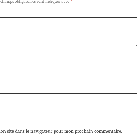
 champs obligatoires sont indiqués avec
*
on site dans le navigateur pour mon prochain commentaire.