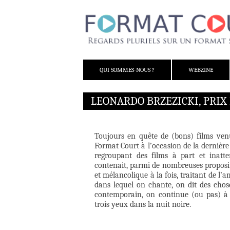
ALLER AU CONTENU
QUI SOMMES-NOUS ?
WEBZINE
LEONARDO BRZEZICKI, PRIX 
Toujours en quête de (bons) films venu
Format Court à l’occasion de la dernière 
regroupant des films à part et inatt
contenait, parmi de nombreuses propositio
et mélancolique à la fois, traitant de l’a
dans lequel on chante, on dit des chos
contemporain, on continue (ou pas) à j
trois yeux dans la nuit noire.