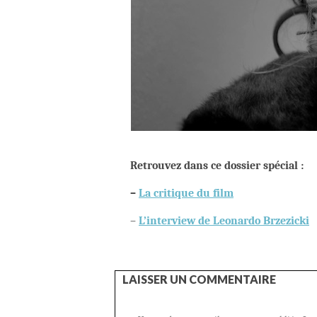
Retrouvez dans ce dossier spécial :
–
La critique du film
–
L’interview de Leonardo Brzezicki
LAISSER UN COMMENTAIRE