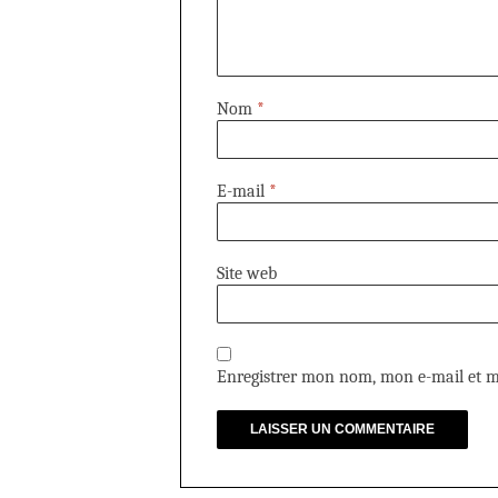
Nom
*
E-mail
*
Site web
Enregistrer mon nom, mon e-mail et m