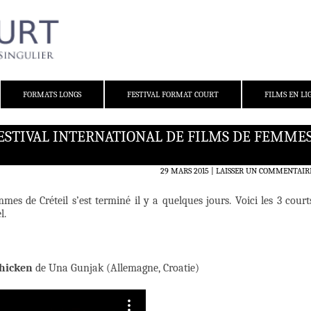
FORMATS LONGS
FESTIVAL FORMAT COURT
FILMS EN LI
ESTIVAL INTERNATIONAL DE FILMS DE FEMME
29 MARS 2015
LAISSER UN COMMENTAIR
mes de Créteil s’est terminé il y a quelques jours. Voici les 3 court
l.
hicken
de Una Gunjak (Allemagne, Croatie)