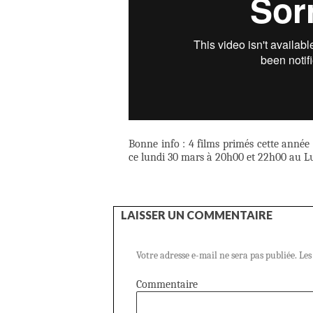
Bonne info : 4 films primés cette année
ce lundi 30 mars à 20h00 et 22h00 au Lu
LAISSER UN COMMENTAIRE
Votre adresse e-mail ne sera pas publiée.
Les
Commentaire