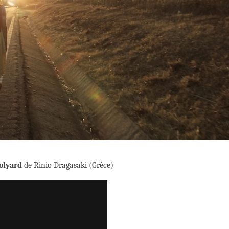
olyard
de Rinio Dragasaki (Grèce)