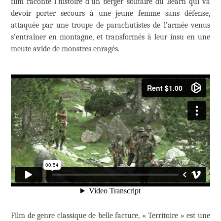
film raconte l’histoire d’un berger solitaire du Béarn qui va
devoir porter secours à une jeune femme sans défense,
attaquée par une troupe de parachutistes de l’armée venus
s’entraîner en montagne, et transformés à leur insu en une
meute avide de monstres enragés.
Film de genre classique de belle facture, « Territoire » est une