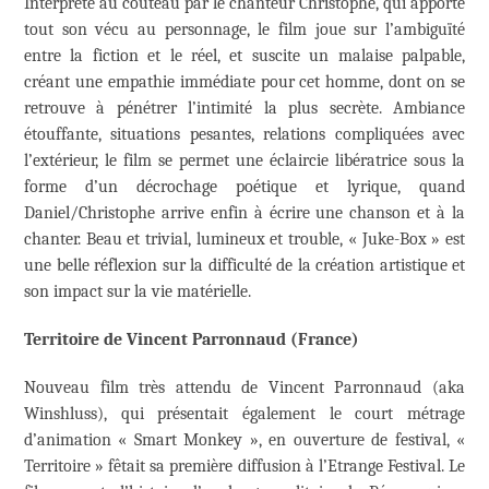
Interprété au couteau par le chanteur Christophe, qui apporte
tout son vécu au personnage, le film joue sur l’ambiguïté
entre la fiction et le réel, et suscite un malaise palpable,
créant une empathie immédiate pour cet homme, dont on se
retrouve à pénétrer l’intimité la plus secrète. Ambiance
étouffante, situations pesantes, relations compliquées avec
l’extérieur, le film se permet une éclaircie libératrice sous la
forme d’un décrochage poétique et lyrique, quand
Daniel/Christophe arrive enfin à écrire une chanson et à la
chanter. Beau et trivial, lumineux et trouble, « Juke-Box » est
une belle réflexion sur la difficulté de la création artistique et
son impact sur la vie matérielle.
Territoire de Vincent Parronnaud (France)
Nouveau film très attendu de Vincent Parronnaud (aka
Winshluss), qui présentait également le court métrage
d’animation « Smart Monkey », en ouverture de festival, «
Territoire » fêtait sa première diffusion à l’Etrange Festival. Le