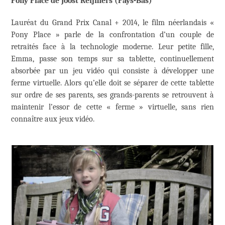
Pony Place de Joost Reijmers (Pays-Bas)
Lauréat du Grand Prix Canal + 2014, le film néerlandais «
Pony Place » parle de la confrontation d’un couple de
retraités face à la technologie moderne. Leur petite fille,
Emma, passe son temps sur sa tablette, continuellement
absorbée par un jeu vidéo qui consiste à développer une
ferme virtuelle. Alors qu’elle doit se séparer de cette tablette
sur ordre de ses parents, ses grands-parents se retrouvent à
maintenir l’essor de cette « ferme » virtuelle, sans rien
connaître aux jeux vidéo.