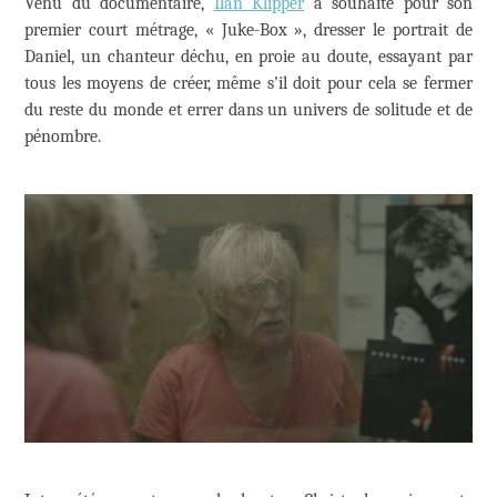
Venu du documentaire,
Ilan Klipper
a souhaité pour son
premier court métrage, « Juke-Box », dresser le portrait de
Daniel, un chanteur déchu, en proie au doute, essayant par
tous les moyens de créer, même s’il doit pour cela se fermer
du reste du monde et errer dans un univers de solitude et de
pénombre.