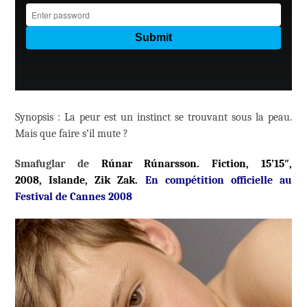
Synopsis : La peur est un instinct se trouvant sous la peau.
Mais que faire s’il mute ?
Smafuglar de
Rúnar Rúnarsson.
Fiction, 15’15″,
2008, Islande, Zik Zak.
En compétition officielle au
Festival de Cannes 2008