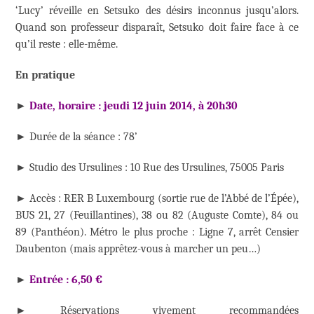
‘Lucy’ réveille en Setsuko des désirs inconnus jusqu’alors.
Quand son professeur disparaît, Setsuko doit faire face à ce
qu’il reste : elle-même.
En pratique
►
Date, horaire : jeudi 12 juin 2014, à 20h30
► Durée de la séance : 78’
► Studio des Ursulines : 10 Rue des Ursulines, 75005 Paris
► Accès : RER B Luxembourg (sortie rue de l’Abbé de l’Épée),
BUS 21, 27 (Feuillantines), 38 ou 82 (Auguste Comte), 84 ou
89 (Panthéon). Métro le plus proche : Ligne 7, arrêt Censier
Daubenton (mais apprêtez-vous à marcher un peu…)
►
Entrée : 6,50 €
► Réservations vivement recommandées