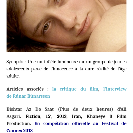
Synopsis :
Une nuit d’été lumineuse où un groupe de jeunes
adolescents passe de l’innocence à la dure réalité de l’âge
adulte.
Articles associés :
la critique du film
,
l’interview
de
Rúnar Rúnarsson
Bishtar Az Do Saat (Plus de deux heures) d’Ali
Asgari.
Fiction, 15′, 2013, Iran,
Khaneye 8 Film
Production
.
En compétition officielle au Festival de
Cannes 2013