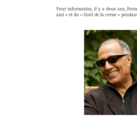
Pour information, il y a deux ans, Form
ami » et du « Goût de la cerise » pendant