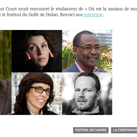
at Court avait rencontré le réalisateur de « Où est la maison de m
 le festival du Golfe de Dubaï. Revoici son
interview
.
FESTIVAL DE CANNES
LA CINÉFONDA