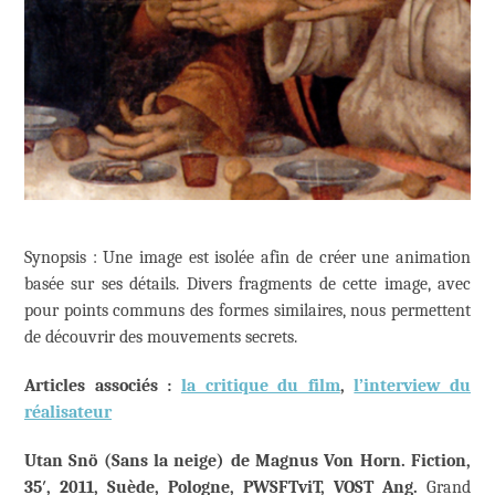
Synopsis : Une image est isolée afin de créer une animation
basée sur ses détails. Divers fragments de cette image, avec
pour points communs des formes similaires, nous permettent
de découvrir des mouvements secrets.
Articles associés :
la critique du film
,
l’interview du
réalisateur
Utan Snö (Sans la neige) de Magnus Von Horn. Fiction,
35′, 2011, Suède, Pologne, PWSFTviT, VOST Ang.
Grand