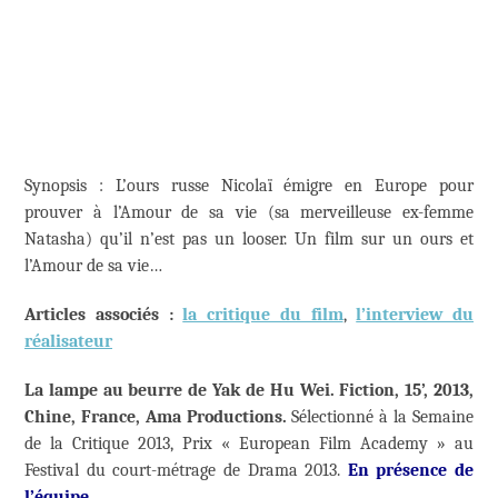
Synopsis : L’ours russe Nicolaï émigre en Europe pour
prouver à l’Amour de sa vie (sa merveilleuse ex-femme
Natasha) qu’il n’est pas un looser. Un film sur un ours et
l’Amour de sa vie…
Articles associés :
la critique du film
,
l’interview du
réalisateur
La lampe au beurre de Yak de Hu Wei. Fiction, 15’, 2013,
Chine, France, Ama Productions.
Sélectionné à la Semaine
de la Critique 2013, Prix « European Film Academy » au
Festival du court-métrage de Drama 2013.
En présence de
l’équipe