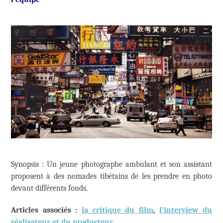
Synopsis : Un jeune photographe ambulant et son assistant
proposent à des nomades tibétains de les prendre en photo
devant différents fonds.
Articles associés :
la critique du film
,
l’interview du
réalisateur et du producteur