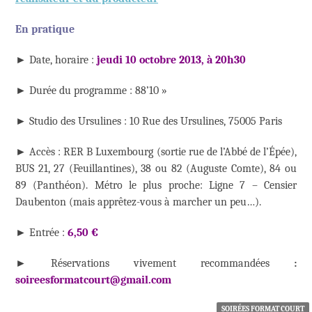
En pratique
► Date, horaire :
jeudi 10 octobre 2013, à 20h30
► Durée du programme : 88’10 »
► Studio des Ursulines : 10 Rue des Ursulines, 75005 Paris
► Accès : RER B Luxembourg (sortie rue de l’Abbé de l’Épée),
BUS 21, 27 (Feuillantines), 38 ou 82 (Auguste Comte), 84 ou
89 (Panthéon). Métro le plus proche: Ligne 7 – Censier
Daubenton (mais apprêtez-vous à marcher un peu…).
►
Entrée :
6,50 €
►
Réservations vivement recommandées
:
soireesformatcourt@gmail.com
SOIRÉES FORMAT COURT