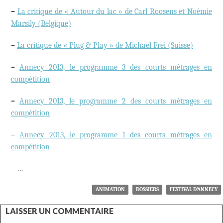
–
La critique de « Autour du lac » de Carl Roosens et Noémie
Marsily (Belgique)
–
La critique de « Plug & Play » de Michael Frei (Suisse)
–
Annecy 2013, le programme 3 des courts métrages en
compétition
–
Annecy 2013, le programme 2 des courts métrages en
compétition
–
Annecy 2013, le programme 1 des courts métrages en
compétition
– …
ANIMATION
DOSSIERS
FESTIVAL D'ANNECY
LAISSER UN COMMENTAIRE