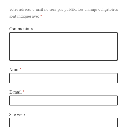
Votre adresse e-mail ne sera pas publiée.
Les champs obligatoires
sont indiqués avec
*
Commentaire
Nom
*
E-mail
*
Site web