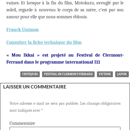
vaines. Et lorsque à la fin du film, Motokazu, aveuglé par le
soleil, regarde à nouveau le corps de sa mère, c’est par son
amour pour elle que nous sommes éblouis.
Franck Unimon
Consulter la fiche technique du film
« Mou Ikkai » est projeté au Festival de Clermont-
Ferrand dans le programme international I11
CRITIQUES
FESTIVAL DE CLERMONT-FERRAND
FICTION
JAPON
LAISSER UN COMMENTAIRE
Votre adresse e-mail ne sera pas publiée.
Les champs obligatoires
sont indiqués avec
*
Commentaire