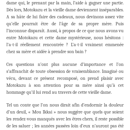
dame qui, le prenant par la main, l’aide à gagner une partie.
Dès lors, Motokazu et la vieille dame deviennent inséparables.
A sa hâte de lui faire des cadeaux, nous devinons assez vite
qu’elle pourrait être de l’âge de sa propre mère. Puis
l’inconnue disparaît. Aussi, à propos de ce que nous avons vu
entre Motokazu et cette dame mystérieuse, nous hésitons :
l’a-t-il réellement rencontrée ? L’a-t-il vraiment emmenée
chez sa mère et aidée à prendre son bain ?
Ces questions n’ont plus aucune d’importance et l’on
s’affranchit de toute obsession de vraisemblance. Imaginé ou
vécu, devant ce présent recomposé, on prend plaisir avec
Motokazu à son attention pour sa mère ainsi qu’à cet
hommage qu’il lui rend au travers de cette vieille dame.
Tel un conte que l’on nous dirait afin d’endormir la douleur
d’un deuil, « Mou Ikkai » nous suggère que quels que soient
les rendez-vous manqués avec les êtres chers, il reste possible
de les saluer ; les années passées loin d’eux n’auront pas été