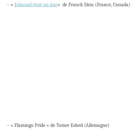
– «
Edmond était un âne
«
de Franck Dion (France, Canada)
– « Flamingo Pride » de Tomer Eshed (Allemagne)