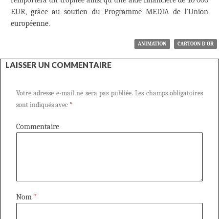
remportera un trophée ainsi qu’une aide financière de 10 000
EUR, grâce au soutien du Programme MEDIA de l’Union
européenne.
ANIMATION
CARTOON D'OR
LAISSER UN COMMENTAIRE
Votre adresse e-mail ne sera pas publiée.
Les champs obligatoires
sont indiqués avec
*
Commentaire
Nom
*