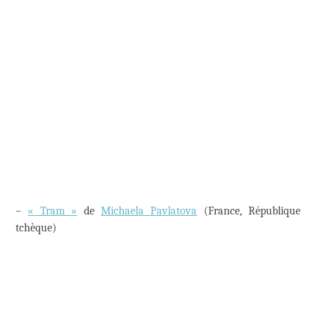
–
« Tram »
de
Michaela Pavlatova
(France, République
tchèque)