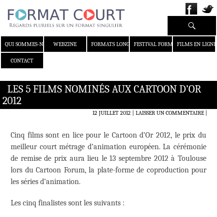
Recherche
ALLER AU CONTENU
QUI SOMMES-NOUS ?
WEBZINE
FORMATS LONGS
FESTIVAL FORMAT COURT
FILMS EN LIGNE
CONTACT
LES 5 FILMS NOMINÉS AUX CARTOON D’OR
2012
12 JUILLET 2012
LAISSER UN COMMENTAIRE
|
Cinq films sont en lice pour le Cartoon d’Or 2012, le prix du
meilleur court métrage d’animation européen. La cérémonie
de remise de prix aura lieu le 13 septembre 2012 à Toulouse
lors du Cartoon Forum, la plate-forme de coproduction pour
les séries d’animation.
Les cinq finalistes sont les suivants :