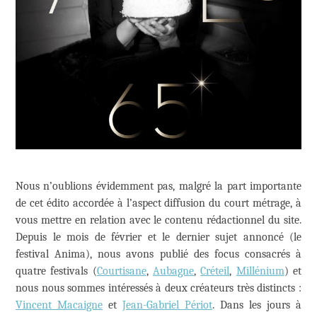
Nous n’oublions évidemment pas, malgré la part importante
de cet édito accordée à l’aspect diffusion du court métrage, à
vous mettre en relation avec le contenu rédactionnel du site.
Depuis le mois de février et le dernier sujet annoncé (le
festival Anima), nous avons publié des focus consacrés à
quatre festivals (
Courtisane
,
Aubagne
,
Créteil
,
Millénium
) et
nous nous sommes intéressés à deux créateurs très distincts :
Vincent Macaigne
et
Jean-Gabriel Périot
. Dans les jours à