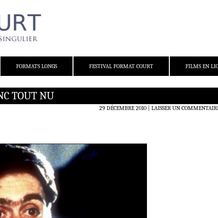
FORMATS LONGS
FESTIVAL FORMAT COURT
FILMS EN LI
NC TOUT NU
29 DÉCEMBRE 2010
LAISSER UN COMMENTAIR