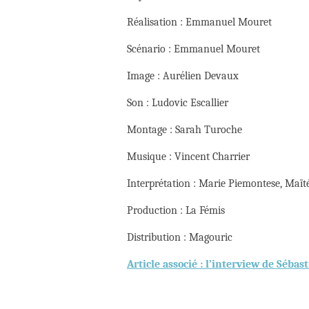
Réalisation : Emmanuel Mouret
Scénario : Emmanuel Mouret
Image : Aurélien Devaux
Son : Ludovic Escallier
Montage : Sarah Turoche
Musique : Vincent Charrier
Interprétation : Marie Piemontese, Maï
Production : La Fémis
Distribution : Magouric
Article associé : l’interview de Séba