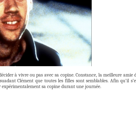
décider à vivre ou pas avec sa copine. Constance, la meilleure amie 
adant Clément que toutes les filles sont semblables. Afin qu’il s’
ir expérimentalement sa copine durant une journée.