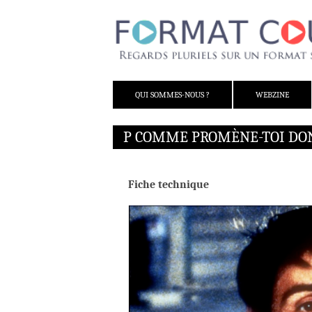
ALLER AU CONTENU
QUI SOMMES-NOUS ?
WEBZINE
P COMME PROMÈNE-TOI DO
Fiche technique