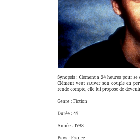
Synopsis : Clément a 24 heures pour se 
Clément veut sauver son couple en persu
rende compte, elle lui propose de deven
Genre : Fiction
Durée : 49′
Année : 1998
Pays : France