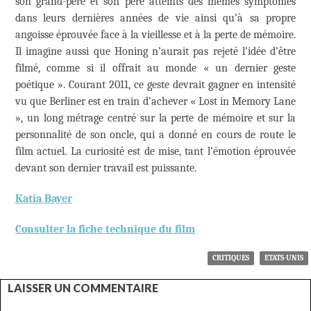
son grand-père et son père atteints des mêmes symptômes
dans leurs dernières années de vie ainsi qu’à sa propre
angoisse éprouvée face à la vieillesse et à la perte de mémoire.
Il imagine aussi que Honing n’aurait pas rejeté l’idée d’être
filmé, comme si il offrait au monde « un dernier geste
poétique ». Courant 2011, ce geste devrait gagner en intensité
vu que Berliner est en train d’achever « Lost in Memory Lane
», un long métrage centré sur la perte de mémoire et sur la
personnalité de son oncle, qui a donné en cours de route le
film actuel. La curiosité est de mise, tant l’émotion éprouvée
devant son dernier travail est puissante.
Katia Bayer
Consulter la fiche technique du film
CRITIQUES
ETATS-UNIS
LAISSER UN COMMENTAIRE